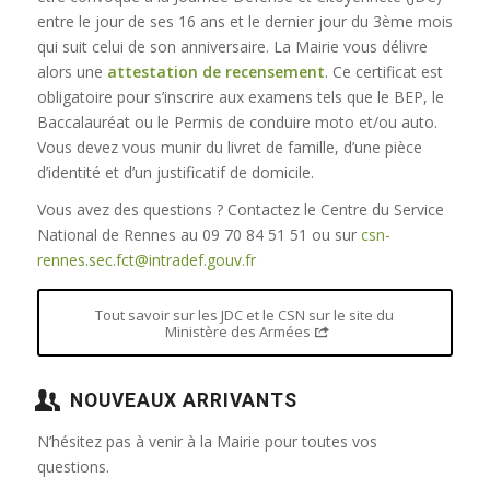
entre le jour de ses 16 ans et le dernier jour du 3ème mois
qui suit celui de son anniversaire. La Mairie vous délivre
alors une
attestation de recensement
. Ce certificat est
obligatoire pour s’inscrire aux examens tels que le BEP, le
Baccalauréat ou le Permis de conduire moto et/ou auto.
Vous devez vous munir du livret de famille, d’une pièce
d’identité et d’un justificatif de domicile.
Vous avez des questions ? Contactez le Centre du Service
National de Rennes au 09 70 84 51 51 ou sur
csn-
rennes.sec.fct@intradef.gouv.fr
Tout savoir sur les JDC et le CSN sur le site du
Ministère des Armées
NOUVEAUX ARRIVANTS
N’hésitez pas à venir à la Mairie pour toutes vos
questions.