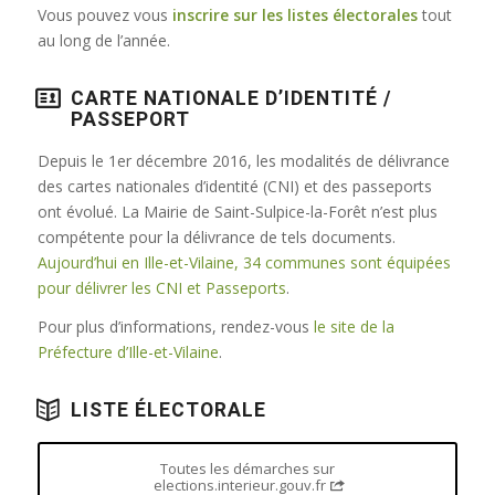
Vous pouvez vous
inscrire sur les listes électorales
tout
au long de l’année.
CARTE NATIONALE D’IDENTITÉ /
PASSEPORT
Depuis le 1er décembre 2016, les modalités de délivrance
des cartes nationales d’identité (CNI) et des passeports
ont évolué. La Mairie de Saint-Sulpice-la-Forêt n’est plus
compétente pour la délivrance de tels documents.
Aujourd’hui en Ille-et-Vilaine, 34 communes sont équipées
pour délivrer les CNI et Passeports
.
Pour plus d’informations, rendez-vous
le site de la
Préfecture d’Ille-et-Vilaine
.
LISTE ÉLECTORALE
Toutes les démarches sur
elections.interieur.gouv.fr