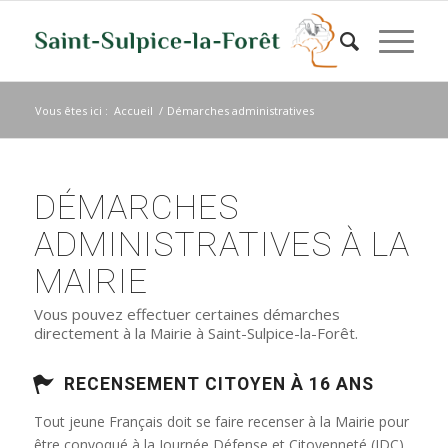
Vous êtes ici :
Accueil
/
Démarches administratives
DÉMARCHES
ADMINISTRATIVES À LA
MAIRIE
Vous pouvez effectuer certaines démarches
directement à la Mairie à Saint-Sulpice-la-Forêt.
RECENSEMENT CITOYEN À 16 ANS
Tout jeune Français doit se faire recenser à la Mairie pour
être convoqué à la Journée Défense et Citoyenneté (JDC)