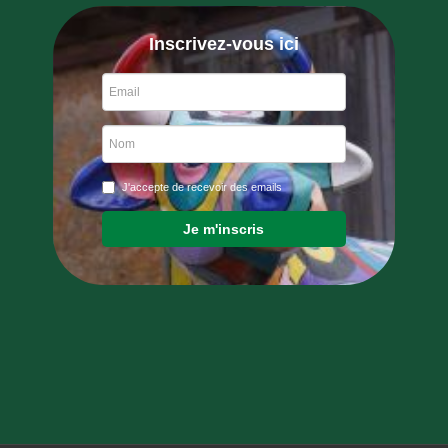
Inscrivez-vous ici
J'accepte de recevoir des emails
Je m'inscris