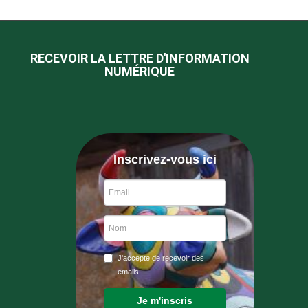
RECEVOIR LA LETTRE D'INFORMATION
NUMÉRIQUE
Inscrivez-vous ici
J'accepte de recevoir des
emails
Je m'inscris