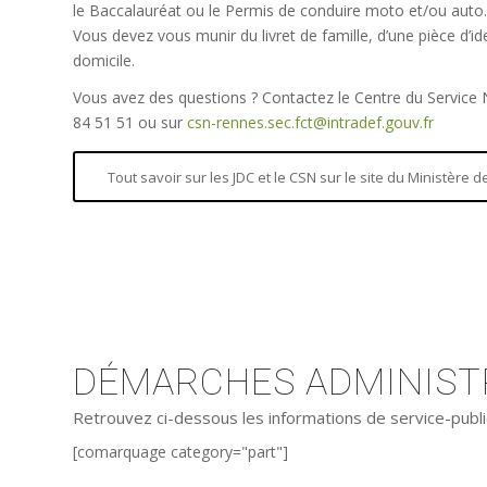
le Baccalauréat ou le Permis de conduire moto et/ou auto.
Vous devez vous munir du livret de famille, d’une pièce d’iden
domicile.
Vous avez des questions ? Contactez le Centre du Service
84 51 51 ou sur
csn-rennes.sec.fct@intradef.gouv.fr
Tout savoir sur les JDC et le CSN sur le site du Ministère
DÉMARCHES ADMINISTR
Retrouvez ci-dessous les informations de service-publi
[comarquage category="part"]