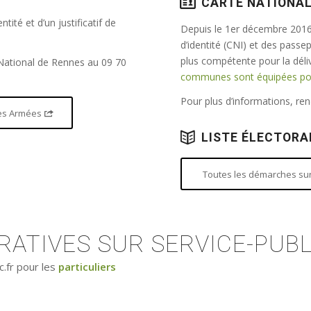
CARTE NATIONAL
tité et d’un justificatif de
Depuis le 1er décembre 2016,
d’identité (CNI) et des passe
plus compétente pour la dél
 National de Rennes au 09 70
communes sont équipées pour
Pour plus d’informations, r
 des Armées
LISTE ÉLECTORA
Toutes les démarches sur 
ATIVES SUR SERVICE-PUBL
c.fr pour les
particuliers