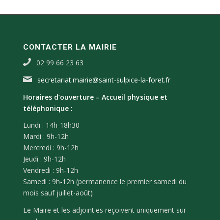
CONTACTER LA MAIRIE
02 99 66 23 63
secretariat.mairie@saint-sulpice-la-foret.fr
Horaires d’ouverture –
Accueil physique et
téléphonique :
Lundi : 14h-18h30
Mardi : 9h-12h
Mercredi : 9h-12h
Jeudi : 9h-12h
Vendredi : 9h-12h
Samedi : 9h-12h (permanence le premier samedi du
mois sauf juillet-août)
Le Maire et les adjoint·es reçoivent uniquement sur