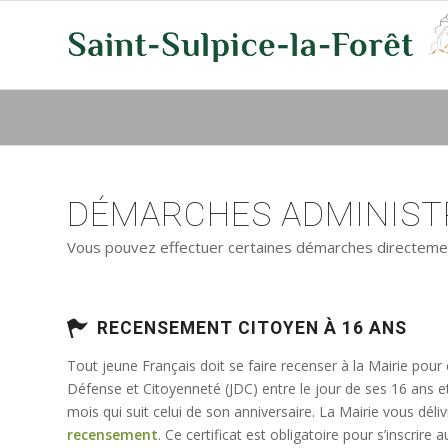
DÉMARCHES ADMINISTR
Vous pouvez effectuer certaines démarches directement 
RECENSEMENT CITOYEN À 16 ANS
Tout jeune Français doit se faire recenser à la Mairie pour
Défense et Citoyenneté (JDC) entre le jour de ses 16 ans e
mois qui suit celui de son anniversaire. La Mairie vous déli
recensement
. Ce certificat est obligatoire pour s’inscrir