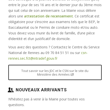
entre le jour de ses 16 ans et le dernier jour du 3ème mois
qui suit celui de son anniversaire. La Mairie vous délivre
alors une
attestation de recensement
. Ce certificat est
obligatoire pour s’inscrire aux examens tels que le BEP, le
Baccalauréat ou le Permis de conduire moto et/ou auto.
Vous devez vous munir du livret de famille, d’une pièce
d’identité et d’un justificatif de domicile.
Vous avez des questions ? Contactez le Centre du Service
National de Rennes au 09 70 84 51 51 ou sur
csn-
rennes.sec.fct@intradef.gouv.fr
Tout savoir sur les JDC et le CSN sur le site du
Ministère des Armées
NOUVEAUX ARRIVANTS
N’hésitez pas à venir à la Mairie pour toutes vos
questions.