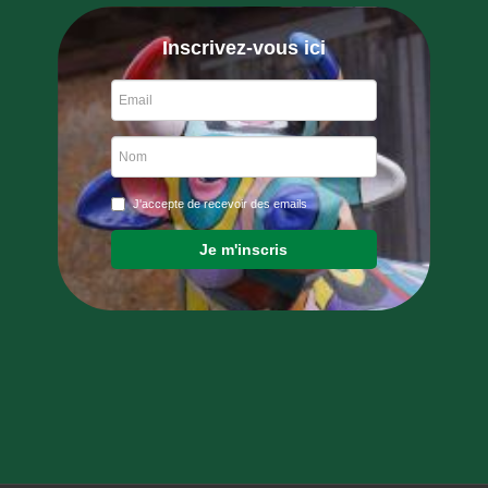
Inscrivez-vous ici
J'accepte de recevoir des emails
Je m'inscris