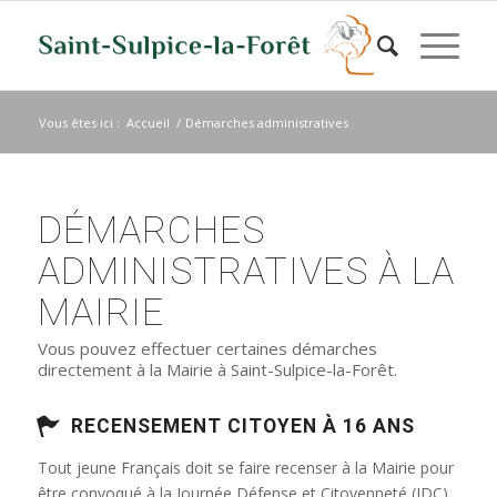
Vous êtes ici :
Accueil
/
Démarches administratives
DÉMARCHES
ADMINISTRATIVES À LA
MAIRIE
Vous pouvez effectuer certaines démarches
directement à la Mairie à Saint-Sulpice-la-Forêt.
RECENSEMENT CITOYEN À 16 ANS
Tout jeune Français doit se faire recenser à la Mairie pour
être convoqué à la Journée Défense et Citoyenneté (JDC)