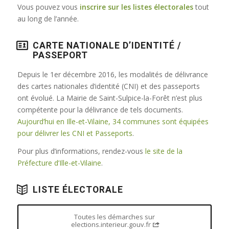
Vous pouvez vous
inscrire sur les listes électorales
tout
au long de l’année.
CARTE NATIONALE D’IDENTITÉ /
PASSEPORT
Depuis le 1er décembre 2016, les modalités de délivrance
des cartes nationales d’identité (CNI) et des passeports
ont évolué. La Mairie de Saint-Sulpice-la-Forêt n’est plus
compétente pour la délivrance de tels documents.
Aujourd’hui en Ille-et-Vilaine, 34 communes sont équipées
pour délivrer les CNI et Passeports
.
Pour plus d’informations, rendez-vous
le site de la
Préfecture d’Ille-et-Vilaine
.
LISTE ÉLECTORALE
Toutes les démarches sur
elections.interieur.gouv.fr