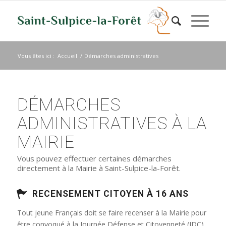
Vous êtes ici :
Accueil
/
Démarches administratives
DÉMARCHES
ADMINISTRATIVES À LA
MAIRIE
Vous pouvez effectuer certaines démarches
directement à la Mairie à Saint-Sulpice-la-Forêt.
RECENSEMENT CITOYEN À 16 ANS
Tout jeune Français doit se faire recenser à la Mairie pour
être convoqué à la Journée Défense et Citoyenneté (JDC)