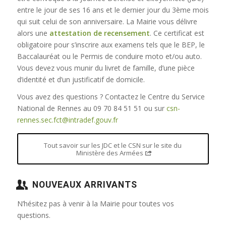
entre le jour de ses 16 ans et le dernier jour du 3ème mois
qui suit celui de son anniversaire. La Mairie vous délivre
alors une
attestation de recensement
. Ce certificat est
obligatoire pour s’inscrire aux examens tels que le BEP, le
Baccalauréat ou le Permis de conduire moto et/ou auto.
Vous devez vous munir du livret de famille, d’une pièce
d’identité et d’un justificatif de domicile.
Vous avez des questions ? Contactez le Centre du Service
National de Rennes au 09 70 84 51 51 ou sur
csn-
rennes.sec.fct@intradef.gouv.fr
Tout savoir sur les JDC et le CSN sur le site du
Ministère des Armées
NOUVEAUX ARRIVANTS
N’hésitez pas à venir à la Mairie pour toutes vos
questions.