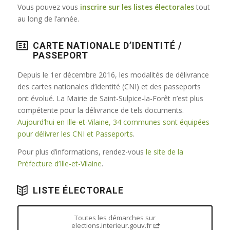
Vous pouvez vous
inscrire sur les listes électorales
tout
au long de l’année.
CARTE NATIONALE D’IDENTITÉ /
PASSEPORT
Depuis le 1er décembre 2016, les modalités de délivrance
des cartes nationales d’identité (CNI) et des passeports
ont évolué. La Mairie de Saint-Sulpice-la-Forêt n’est plus
compétente pour la délivrance de tels documents.
Aujourd’hui en Ille-et-Vilaine, 34 communes sont équipées
pour délivrer les CNI et Passeports
.
Pour plus d’informations, rendez-vous
le site de la
Préfecture d’Ille-et-Vilaine
.
LISTE ÉLECTORALE
Toutes les démarches sur
elections.interieur.gouv.fr