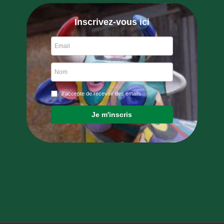
Inscrivez-vous ici
J'accepte de recevoir des emails
Je m'inscris