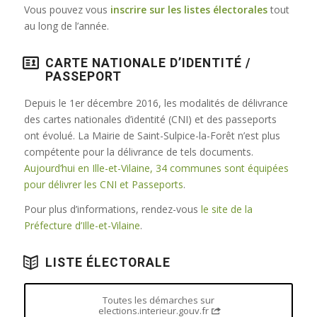
Vous pouvez vous
inscrire sur les listes électorales
tout
au long de l’année.
CARTE NATIONALE D’IDENTITÉ /
PASSEPORT
Depuis le 1er décembre 2016, les modalités de délivrance
des cartes nationales d’identité (CNI) et des passeports
ont évolué. La Mairie de Saint-Sulpice-la-Forêt n’est plus
compétente pour la délivrance de tels documents.
Aujourd’hui en Ille-et-Vilaine, 34 communes sont équipées
pour délivrer les CNI et Passeports
.
Pour plus d’informations, rendez-vous
le site de la
Préfecture d’Ille-et-Vilaine
.
LISTE ÉLECTORALE
Toutes les démarches sur
elections.interieur.gouv.fr