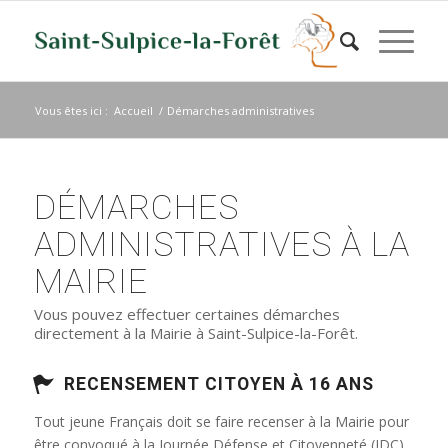
Vous êtes ici :
Accueil
/
Démarches administratives
DÉMARCHES
ADMINISTRATIVES À LA
MAIRIE
Vous pouvez effectuer certaines démarches
directement à la Mairie à Saint-Sulpice-la-Forêt.
RECENSEMENT CITOYEN À 16 ANS
Tout jeune Français doit se faire recenser à la Mairie pour
être convoqué à la Journée Défense et Citoyenneté (JDC)