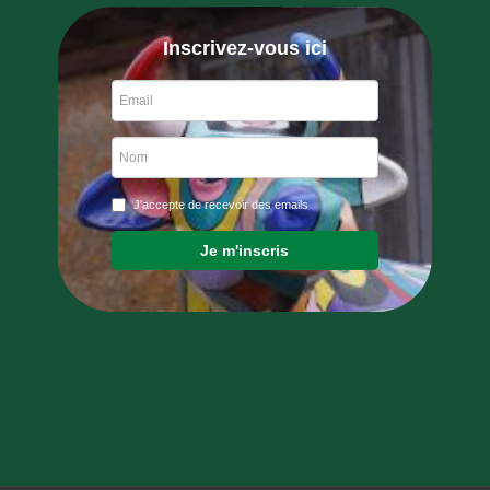
Inscrivez-vous ici
J'accepte de recevoir des emails
Je m'inscris