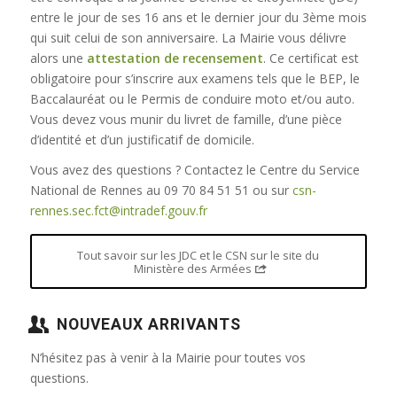
entre le jour de ses 16 ans et le dernier jour du 3ème mois
qui suit celui de son anniversaire. La Mairie vous délivre
alors une
attestation de recensement
. Ce certificat est
obligatoire pour s’inscrire aux examens tels que le BEP, le
Baccalauréat ou le Permis de conduire moto et/ou auto.
Vous devez vous munir du livret de famille, d’une pièce
d’identité et d’un justificatif de domicile.
Vous avez des questions ? Contactez le Centre du Service
National de Rennes au 09 70 84 51 51 ou sur
csn-
rennes.sec.fct@intradef.gouv.fr
Tout savoir sur les JDC et le CSN sur le site du
Ministère des Armées
NOUVEAUX ARRIVANTS
N’hésitez pas à venir à la Mairie pour toutes vos
questions.