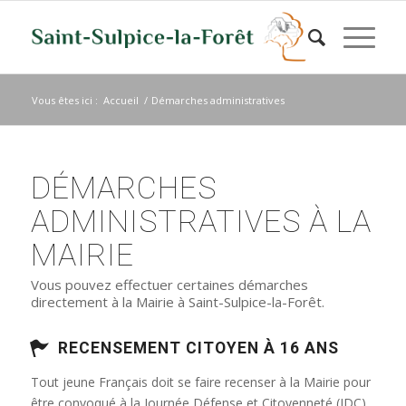
Vous êtes ici :
Accueil
/
Démarches administratives
DÉMARCHES
ADMINISTRATIVES À LA
MAIRIE
Vous pouvez effectuer certaines démarches
directement à la Mairie à Saint-Sulpice-la-Forêt.
RECENSEMENT CITOYEN À 16 ANS
Tout jeune Français doit se faire recenser à la Mairie pour
être convoqué à la Journée Défense et Citoyenneté (JDC)