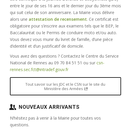
entre le jour de ses 16 ans et le dernier jour du 3ème mois
qui suit celui de son anniversaire. La Mairie vous délivre
alors une
attestation de recensement
. Ce certificat est
obligatoire pour s’inscrire aux examens tels que le BEP, le
Baccalauréat ou le Permis de conduire moto et/ou auto.
Vous devez vous munir du livret de famille, d’une pièce
d’identité et d’un justificatif de domicile.
Vous avez des questions ? Contactez le Centre du Service
National de Rennes au 09 70 84 51 51 ou sur
csn-
rennes.sec.fct@intradef.gouv.fr
Tout savoir sur les JDC et le CSN sur le site du
Ministère des Armées
NOUVEAUX ARRIVANTS
N’hésitez pas à venir à la Mairie pour toutes vos
questions.