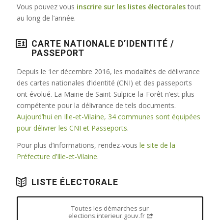
Vous pouvez vous
inscrire sur les listes électorales
tout
au long de l’année.
CARTE NATIONALE D’IDENTITÉ /
PASSEPORT
Depuis le 1er décembre 2016, les modalités de délivrance
des cartes nationales d’identité (CNI) et des passeports
ont évolué. La Mairie de Saint-Sulpice-la-Forêt n’est plus
compétente pour la délivrance de tels documents.
Aujourd’hui en Ille-et-Vilaine, 34 communes sont équipées
pour délivrer les CNI et Passeports
.
Pour plus d’informations, rendez-vous
le site de la
Préfecture d’Ille-et-Vilaine
.
LISTE ÉLECTORALE
Toutes les démarches sur
elections.interieur.gouv.fr