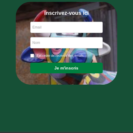
Inscrivez-vous ici
J'accepte de recevoir des emails
Je m'inscris