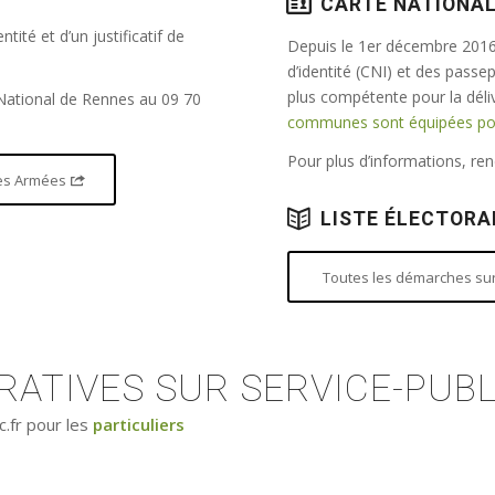
CARTE NATIONAL
tité et d’un justificatif de
Depuis le 1er décembre 2016,
d’identité (CNI) et des passe
plus compétente pour la dél
 National de Rennes au 09 70
communes sont équipées pour
Pour plus d’informations, r
 des Armées
LISTE ÉLECTORA
Toutes les démarches sur 
ATIVES SUR SERVICE-PUBL
c.fr pour les
particuliers