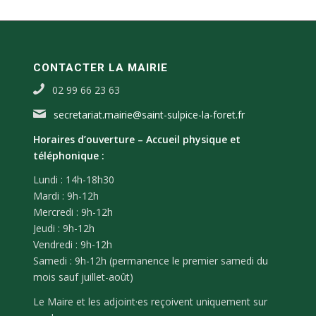
CONTACTER LA MAIRIE
02 99 66 23 63
secretariat.mairie@saint-sulpice-la-foret.fr
Horaires d’ouverture –
Accueil physique et
téléphonique :
Lundi : 14h-18h30
Mardi : 9h-12h
Mercredi : 9h-12h
Jeudi : 9h-12h
Vendredi : 9h-12h
Samedi : 9h-12h (permanence le premier samedi du
mois sauf juillet-août)
Le Maire et les adjoint·es reçoivent uniquement sur