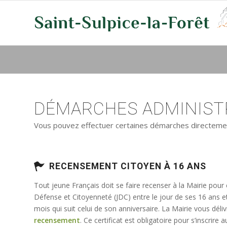
DÉMARCHES ADMINISTR
Vous pouvez effectuer certaines démarches directement 
RECENSEMENT CITOYEN À 16 ANS
Tout jeune Français doit se faire recenser à la Mairie pour
Défense et Citoyenneté (JDC) entre le jour de ses 16 ans e
mois qui suit celui de son anniversaire. La Mairie vous déli
recensement
. Ce certificat est obligatoire pour s’inscrir