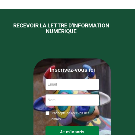
RECEVOIR LA LETTRE D'INFORMATION
NUMÉRIQUE
Inscrivez-vous ici
J'accepte de recevoir des
emails
Je m'inscris