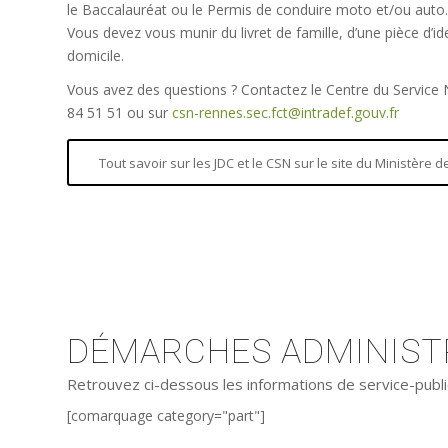
le Baccalauréat ou le Permis de conduire moto et/ou auto.
Vous devez vous munir du livret de famille, d’une pièce d’iden
domicile.
Vous avez des questions ? Contactez le Centre du Service
84 51 51 ou sur
csn-rennes.sec.fct@intradef.gouv.fr
Tout savoir sur les JDC et le CSN sur le site du Ministère
DÉMARCHES ADMINISTR
Retrouvez ci-dessous les informations de service-publi
[comarquage category="part"]