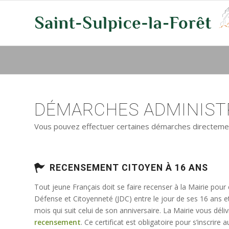
DÉMARCHES ADMINISTR
Vous pouvez effectuer certaines démarches directement 
RECENSEMENT CITOYEN À 16 ANS
Tout jeune Français doit se faire recenser à la Mairie pour
Défense et Citoyenneté (JDC) entre le jour de ses 16 ans e
mois qui suit celui de son anniversaire. La Mairie vous déli
recensement
. Ce certificat est obligatoire pour s’inscrir