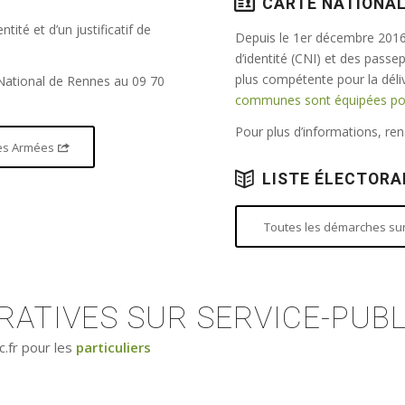
CARTE NATIONAL
tité et d’un justificatif de
Depuis le 1er décembre 2016,
d’identité (CNI) et des passe
plus compétente pour la dél
 National de Rennes au 09 70
communes sont équipées pour
Pour plus d’informations, r
 des Armées
LISTE ÉLECTORA
Toutes les démarches sur 
ATIVES SUR SERVICE-PUBL
c.fr pour les
particuliers