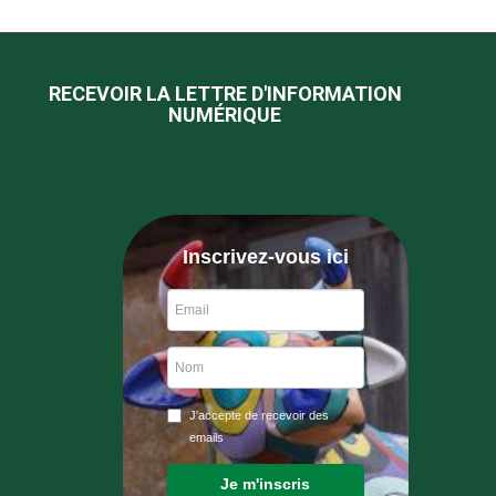
RECEVOIR LA LETTRE D'INFORMATION
NUMÉRIQUE
Inscrivez-vous ici
J'accepte de recevoir des
emails
Je m'inscris