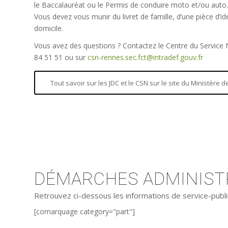
le Baccalauréat ou le Permis de conduire moto et/ou auto.
Vous devez vous munir du livret de famille, d’une pièce d’iden
domicile.
Vous avez des questions ? Contactez le Centre du Service
84 51 51 ou sur
csn-rennes.sec.fct@intradef.gouv.fr
Tout savoir sur les JDC et le CSN sur le site du Ministère
DÉMARCHES ADMINISTR
Retrouvez ci-dessous les informations de service-publi
[comarquage category="part"]