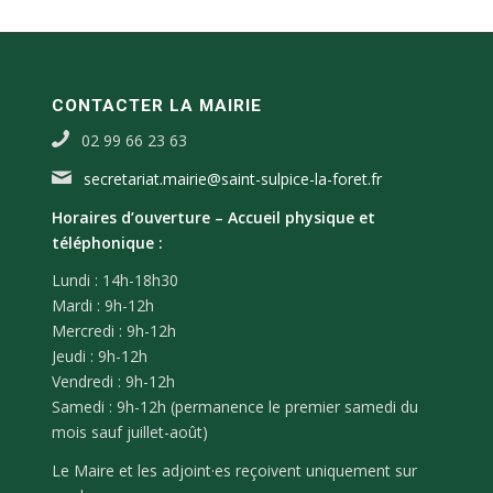
CONTACTER LA MAIRIE
02 99 66 23 63
secretariat.mairie@saint-sulpice-la-foret.fr
Horaires d’ouverture –
Accueil physique et
téléphonique :
Lundi : 14h-18h30
Mardi : 9h-12h
Mercredi : 9h-12h
Jeudi : 9h-12h
Vendredi : 9h-12h
Samedi : 9h-12h (permanence le premier samedi du
mois sauf juillet-août)
Le Maire et les adjoint·es reçoivent uniquement sur