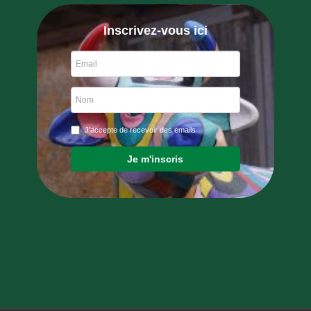
Inscrivez-vous ici
J'accepte de recevoir des emails
Je m'inscris