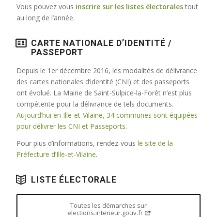
Vous pouvez vous
inscrire sur les listes électorales
tout
au long de l’année.
CARTE NATIONALE D’IDENTITÉ /
PASSEPORT
Depuis le 1er décembre 2016, les modalités de délivrance
des cartes nationales d’identité (CNI) et des passeports
ont évolué. La Mairie de Saint-Sulpice-la-Forêt n’est plus
compétente pour la délivrance de tels documents.
Aujourd’hui en Ille-et-Vilaine, 34 communes sont équipées
pour délivrer les CNI et Passeports
.
Pour plus d’informations, rendez-vous
le site de la
Préfecture d’Ille-et-Vilaine
.
LISTE ÉLECTORALE
Toutes les démarches sur
elections.interieur.gouv.fr