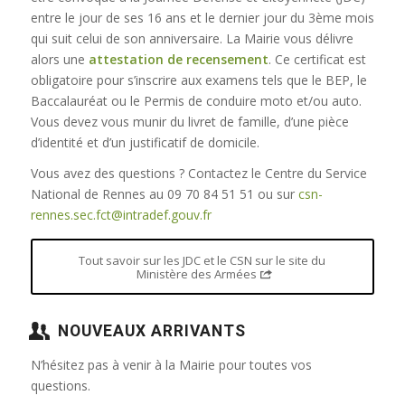
entre le jour de ses 16 ans et le dernier jour du 3ème mois
qui suit celui de son anniversaire. La Mairie vous délivre
alors une
attestation de recensement
. Ce certificat est
obligatoire pour s’inscrire aux examens tels que le BEP, le
Baccalauréat ou le Permis de conduire moto et/ou auto.
Vous devez vous munir du livret de famille, d’une pièce
d’identité et d’un justificatif de domicile.
Vous avez des questions ? Contactez le Centre du Service
National de Rennes au 09 70 84 51 51 ou sur
csn-
rennes.sec.fct@intradef.gouv.fr
Tout savoir sur les JDC et le CSN sur le site du
Ministère des Armées
NOUVEAUX ARRIVANTS
N’hésitez pas à venir à la Mairie pour toutes vos
questions.