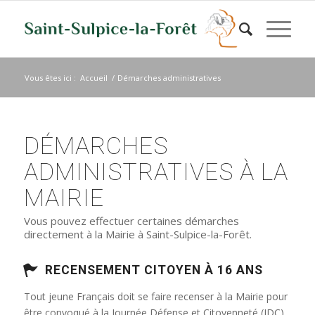
Vous êtes ici :
Accueil
/
Démarches administratives
DÉMARCHES
ADMINISTRATIVES À LA
MAIRIE
Vous pouvez effectuer certaines démarches
directement à la Mairie à Saint-Sulpice-la-Forêt.
RECENSEMENT CITOYEN À 16 ANS
Tout jeune Français doit se faire recenser à la Mairie pour
être convoqué à la Journée Défense et Citoyenneté (JDC)