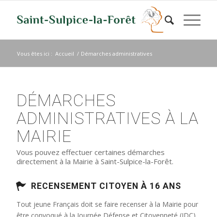
Vous êtes ici :
Accueil
/
Démarches administratives
DÉMARCHES
ADMINISTRATIVES À LA
MAIRIE
Vous pouvez effectuer certaines démarches
directement à la Mairie à Saint-Sulpice-la-Forêt.
RECENSEMENT CITOYEN À 16 ANS
Tout jeune Français doit se faire recenser à la Mairie pour
être convoqué à la Journée Défense et Citoyenneté (JDC)