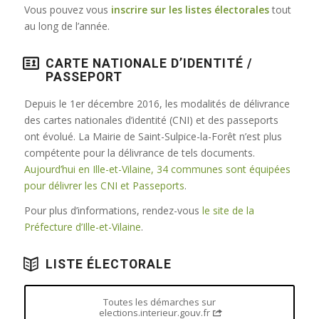
Vous pouvez vous
inscrire sur les listes électorales
tout
au long de l’année.
CARTE NATIONALE D’IDENTITÉ /
PASSEPORT
Depuis le 1er décembre 2016, les modalités de délivrance
des cartes nationales d’identité (CNI) et des passeports
ont évolué. La Mairie de Saint-Sulpice-la-Forêt n’est plus
compétente pour la délivrance de tels documents.
Aujourd’hui en Ille-et-Vilaine, 34 communes sont équipées
pour délivrer les CNI et Passeports
.
Pour plus d’informations, rendez-vous
le site de la
Préfecture d’Ille-et-Vilaine
.
LISTE ÉLECTORALE
Toutes les démarches sur
elections.interieur.gouv.fr