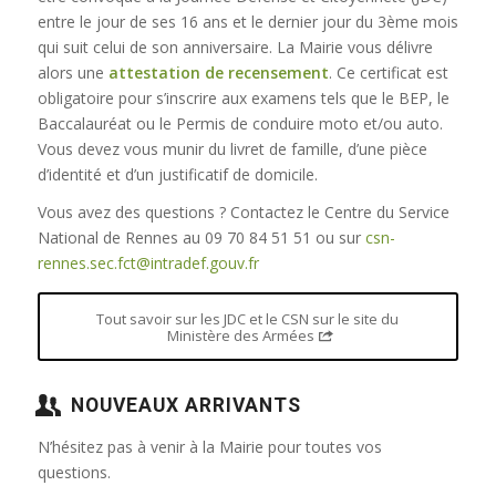
entre le jour de ses 16 ans et le dernier jour du 3ème mois
qui suit celui de son anniversaire. La Mairie vous délivre
alors une
attestation de recensement
. Ce certificat est
obligatoire pour s’inscrire aux examens tels que le BEP, le
Baccalauréat ou le Permis de conduire moto et/ou auto.
Vous devez vous munir du livret de famille, d’une pièce
d’identité et d’un justificatif de domicile.
Vous avez des questions ? Contactez le Centre du Service
National de Rennes au 09 70 84 51 51 ou sur
csn-
rennes.sec.fct@intradef.gouv.fr
Tout savoir sur les JDC et le CSN sur le site du
Ministère des Armées
NOUVEAUX ARRIVANTS
N’hésitez pas à venir à la Mairie pour toutes vos
questions.