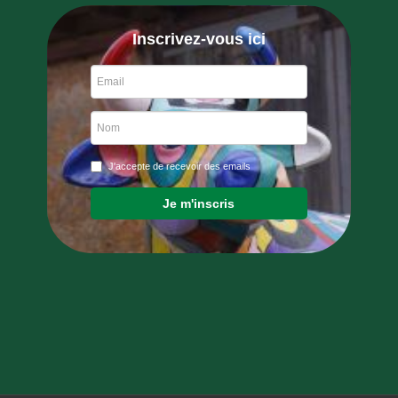
Inscrivez-vous ici
J'accepte de recevoir des emails
Je m'inscris