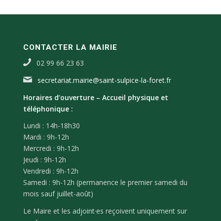
CONTACTER LA MAIRIE
02 99 66 23 63
secretariat.mairie@saint-sulpice-la-foret.fr
Horaires d’ouverture –
Accueil physique et
téléphonique :
Lundi : 14h-18h30
Mardi : 9h-12h
Mercredi : 9h-12h
Jeudi : 9h-12h
Vendredi : 9h-12h
Samedi : 9h-12h (permanence le premier samedi du
mois sauf juillet-août)
Le Maire et les adjoint·es reçoivent uniquement sur