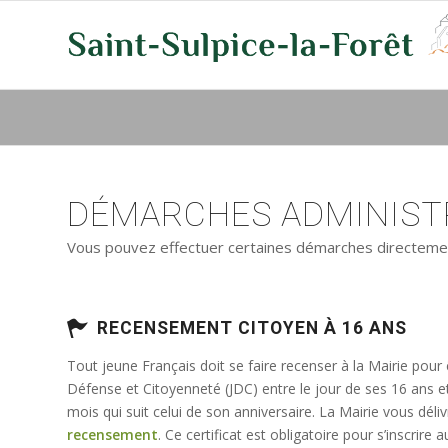
DÉMARCHES ADMINISTR
Vous pouvez effectuer certaines démarches directement 
RECENSEMENT CITOYEN À 16 ANS
Tout jeune Français doit se faire recenser à la Mairie pour
Défense et Citoyenneté (JDC) entre le jour de ses 16 ans e
mois qui suit celui de son anniversaire. La Mairie vous déli
recensement
. Ce certificat est obligatoire pour s’inscrir