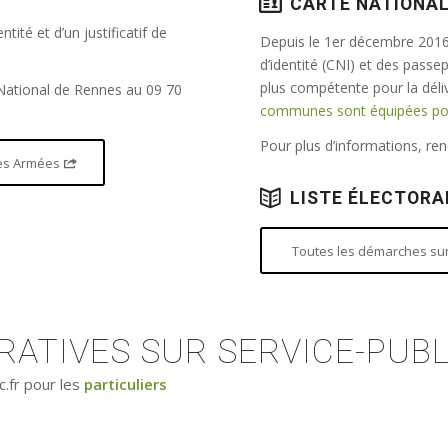
CARTE NATIONAL
tité et d’un justificatif de
Depuis le 1er décembre 2016,
d’identité (CNI) et des passe
plus compétente pour la dél
 National de Rennes au 09 70
communes sont équipées pour
Pour plus d’informations, r
 des Armées
LISTE ÉLECTORA
Toutes les démarches sur 
ATIVES SUR SERVICE-PUBL
c.fr pour les
particuliers