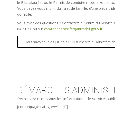
le Baccalauréat ou le Permis de conduire moto et/ou auto.
Vous devez vous munir du livret de famille, d’une pièce d’iden
domicile.
Vous avez des questions ? Contactez le Centre du Service
84 51 51 ou sur
csn-rennes.sec.fct@intradef.gouv.fr
Tout savoir sur les JDC et le CSN sur le site du Ministère
DÉMARCHES ADMINISTR
Retrouvez ci-dessous les informations de service-publi
[comarquage category="part"]