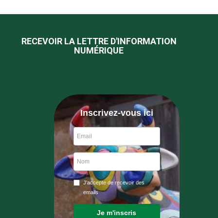
RECEVOIR LA LETTRE D'INFORMATION
NUMÉRIQUE
Inscrivez-vous ici
J'accepte de recevoir des
emails
Je m'inscris