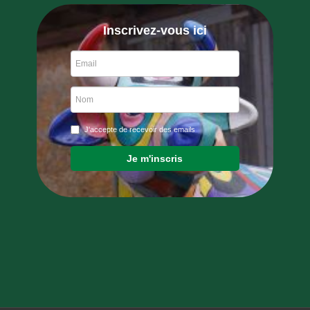
Inscrivez-vous ici
J'accepte de recevoir des emails
Je m'inscris