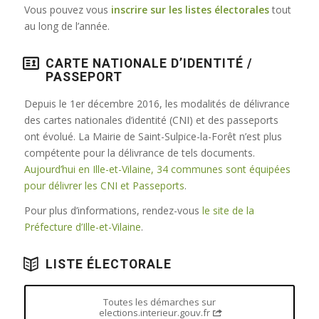
Vous pouvez vous
inscrire sur les listes électorales
tout
au long de l’année.
CARTE NATIONALE D’IDENTITÉ /
PASSEPORT
Depuis le 1er décembre 2016, les modalités de délivrance
des cartes nationales d’identité (CNI) et des passeports
ont évolué. La Mairie de Saint-Sulpice-la-Forêt n’est plus
compétente pour la délivrance de tels documents.
Aujourd’hui en Ille-et-Vilaine, 34 communes sont équipées
pour délivrer les CNI et Passeports
.
Pour plus d’informations, rendez-vous
le site de la
Préfecture d’Ille-et-Vilaine
.
LISTE ÉLECTORALE
Toutes les démarches sur
elections.interieur.gouv.fr