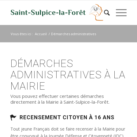
Vous êtes ici :
Accueil
/
Démarches administratives
DÉMARCHES
ADMINISTRATIVES À LA
MAIRIE
Vous pouvez effectuer certaines démarches
directement à la Mairie à Saint-Sulpice-la-Forêt.
RECENSEMENT CITOYEN À 16 ANS
Tout jeune Français doit se faire recenser à la Mairie pour
être convoqué à la Journée Défense et Citoyenneté (JDC)