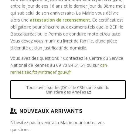
entre le jour de ses 16 ans et le dernier jour du 3ème mois
qui suit celui de son anniversaire. La Mairie vous délivre
alors une
attestation de recensement
. Ce certificat est
obligatoire pour s’inscrire aux examens tels que le BEP, le
Baccalauréat ou le Permis de conduire moto et/ou auto.
Vous devez vous munir du livret de famille, d’une pièce
d’identité et d’un justificatif de domicile.
Vous avez des questions ? Contactez le Centre du Service
National de Rennes au 09 70 84 51 51 ou sur
csn-
rennes.sec.fct@intradef.gouv.fr
Tout savoir sur les JDC et le CSN sur le site du
Ministère des Armées
NOUVEAUX ARRIVANTS
N’hésitez pas à venir à la Mairie pour toutes vos
questions.