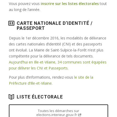
Vous pouvez vous
inscrire sur les listes électorales
tout
au long de l’année.
CARTE NATIONALE D’IDENTITÉ /
PASSEPORT
Depuis le 1er décembre 2016, les modalités de délivrance
des cartes nationales d’identité (CNI) et des passeports
ont évolué. La Mairie de Saint-Sulpice-la-Forêt n’est plus
compétente pour la délivrance de tels documents.
Aujourd’hui en Ille-et-Vilaine, 34 communes sont équipées
pour délivrer les CNI et Passeports
.
Pour plus d’informations, rendez-vous
le site de la
Préfecture d’Ille-et-Vilaine
.
LISTE ÉLECTORALE
Toutes les démarches sur
elections.interieur.gouv.fr