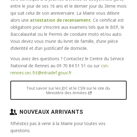
entre le jour de ses 16 ans et le dernier jour du 3ème mois
qui suit celui de son anniversaire. La Mairie vous délivre
alors une
attestation de recensement
. Ce certificat est
obligatoire pour s’inscrire aux examens tels que le BEP, le
Baccalauréat ou le Permis de conduire moto et/ou auto.
Vous devez vous munir du livret de famille, d’une pièce
d’identité et d’un justificatif de domicile.
Vous avez des questions ? Contactez le Centre du Service
National de Rennes au 09 70 84 51 51 ou sur
csn-
rennes.sec.fct@intradef.gouv.fr
Tout savoir sur les JDC et le CSN sur le site du
Ministère des Armées
NOUVEAUX ARRIVANTS
N’hésitez pas à venir à la Mairie pour toutes vos
questions.