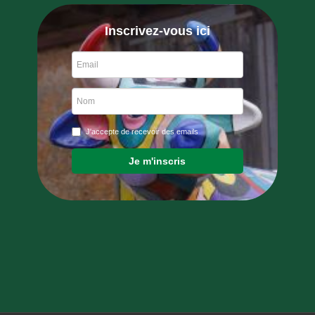
Inscrivez-vous ici
J'accepte de recevoir des emails
Je m'inscris