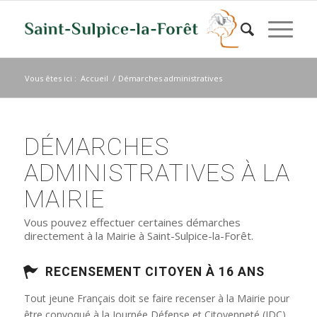
Vous êtes ici :
Accueil
/
Démarches administratives
DÉMARCHES
ADMINISTRATIVES À LA
MAIRIE
Vous pouvez effectuer certaines démarches
directement à la Mairie à Saint-Sulpice-la-Forêt.
RECENSEMENT CITOYEN À 16 ANS
Tout jeune Français doit se faire recenser à la Mairie pour
être convoqué à la Journée Défense et Citoyenneté (JDC)