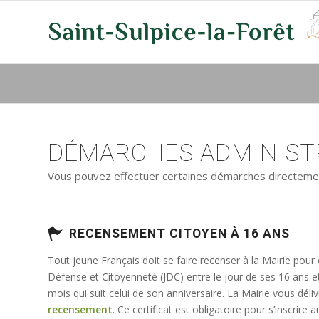
DÉMARCHES ADMINISTR
Vous pouvez effectuer certaines démarches directement 
RECENSEMENT CITOYEN À 16 ANS
Tout jeune Français doit se faire recenser à la Mairie pour
Défense et Citoyenneté (JDC) entre le jour de ses 16 ans e
mois qui suit celui de son anniversaire. La Mairie vous déli
recensement
. Ce certificat est obligatoire pour s’inscrir