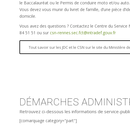
le Baccalauréat ou le Permis de conduire moto et/ou auto.
Vous devez vous munir du livret de famille, d’une pièce d’iden
domicile.
Vous avez des questions ? Contactez le Centre du Service
84 51 51 ou sur
csn-rennes.sec.fct@intradef.gouv.fr
Tout savoir sur les JDC et le CSN sur le site du Ministère
DÉMARCHES ADMINISTR
Retrouvez ci-dessous les informations de service-publi
[comarquage category="part"]