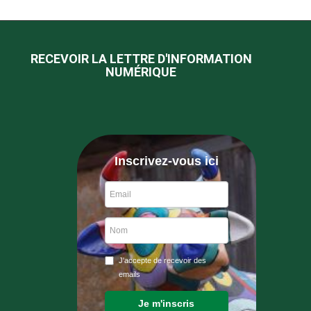
RECEVOIR LA LETTRE D'INFORMATION
NUMÉRIQUE
Inscrivez-vous ici
J'accepte de recevoir des
emails
Je m'inscris