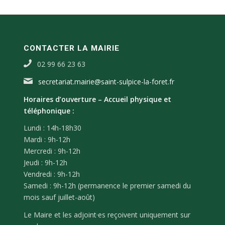
CONTACTER LA MAIRIE
02 99 66 23 63
secretariat.mairie@saint-sulpice-la-foret.fr
Horaires d’ouverture –
Accueil physique et
téléphonique :
Lundi : 14h-18h30
Mardi : 9h-12h
Mercredi : 9h-12h
Jeudi : 9h-12h
Vendredi : 9h-12h
Samedi : 9h-12h (permanence le premier samedi du
mois sauf juillet-août)
Le Maire et les adjoint·es reçoivent uniquement sur