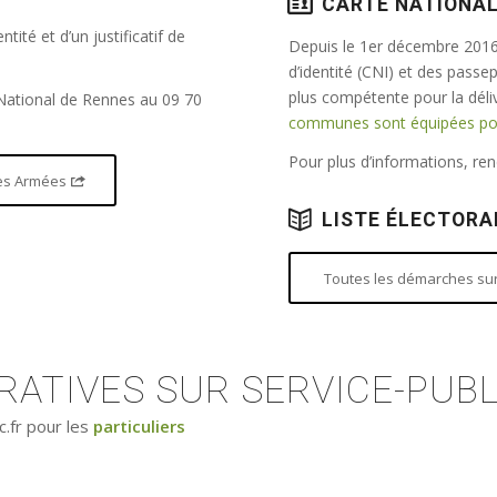
CARTE NATIONAL
tité et d’un justificatif de
Depuis le 1er décembre 2016,
d’identité (CNI) et des passe
plus compétente pour la dél
 National de Rennes au 09 70
communes sont équipées pour
Pour plus d’informations, r
 des Armées
LISTE ÉLECTORA
Toutes les démarches sur 
ATIVES SUR SERVICE-PUBL
c.fr pour les
particuliers