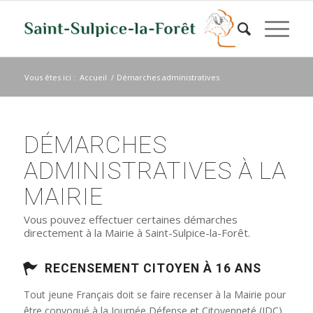
Vous êtes ici :
Accueil
/
Démarches administratives
DÉMARCHES
ADMINISTRATIVES À LA
MAIRIE
Vous pouvez effectuer certaines démarches
directement à la Mairie à Saint-Sulpice-la-Forêt.
RECENSEMENT CITOYEN À 16 ANS
Tout jeune Français doit se faire recenser à la Mairie pour
être convoqué à la Journée Défense et Citoyenneté (JDC)