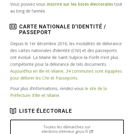
Vous pouvez vous
inscrire sur les listes électorales
tout
au long de l’année.
CARTE NATIONALE D’IDENTITÉ /
PASSEPORT
Depuis le 1er décembre 2016, les modalités de délivrance
des cartes nationales d’identité (CNI) et des passeports
ont évolué. La Mairie de Saint-Sulpice-la-Forêt n’est plus
compétente pour la délivrance de tels documents.
Aujourd’hui en Ille-et-Vilaine, 34 communes sont équipées
pour délivrer les CNI et Passeports
.
Pour plus d’informations, rendez-vous
le site de la
Préfecture d’Ille-et-Vilaine
.
LISTE ÉLECTORALE
Toutes les démarches sur
elections.interieur.gouv.fr