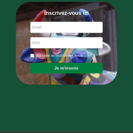
Inscrivez-vous ici
J'accepte de recevoir des emails
Je m'inscris