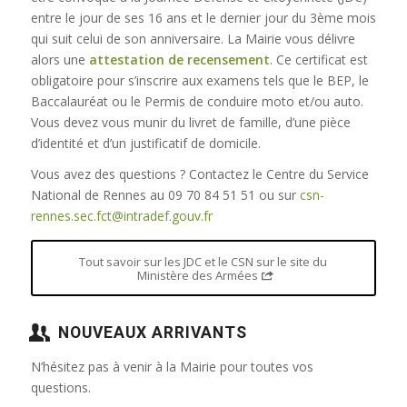
entre le jour de ses 16 ans et le dernier jour du 3ème mois
qui suit celui de son anniversaire. La Mairie vous délivre
alors une
attestation de recensement
. Ce certificat est
obligatoire pour s’inscrire aux examens tels que le BEP, le
Baccalauréat ou le Permis de conduire moto et/ou auto.
Vous devez vous munir du livret de famille, d’une pièce
d’identité et d’un justificatif de domicile.
Vous avez des questions ? Contactez le Centre du Service
National de Rennes au 09 70 84 51 51 ou sur
csn-
rennes.sec.fct@intradef.gouv.fr
Tout savoir sur les JDC et le CSN sur le site du
Ministère des Armées
NOUVEAUX ARRIVANTS
N’hésitez pas à venir à la Mairie pour toutes vos
questions.