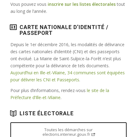
Vous pouvez vous
inscrire sur les listes électorales
tout
au long de l’année.
CARTE NATIONALE D’IDENTITÉ /
PASSEPORT
Depuis le 1er décembre 2016, les modalités de délivrance
des cartes nationales d’identité (CNI) et des passeports
ont évolué. La Mairie de Saint-Sulpice-la-Forêt n’est plus
compétente pour la délivrance de tels documents.
Aujourd’hui en Ille-et-Vilaine, 34 communes sont équipées
pour délivrer les CNI et Passeports
.
Pour plus d’informations, rendez-vous
le site de la
Préfecture d’Ille-et-Vilaine
.
LISTE ÉLECTORALE
Toutes les démarches sur
elections.interieur.gouv.fr