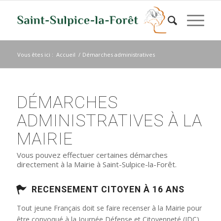
Vous êtes ici :
Accueil
/
Démarches administratives
DÉMARCHES
ADMINISTRATIVES À LA
MAIRIE
Vous pouvez effectuer certaines démarches
directement à la Mairie à Saint-Sulpice-la-Forêt.
RECENSEMENT CITOYEN À 16 ANS
Tout jeune Français doit se faire recenser à la Mairie pour
être convoqué à la Journée Défense et Citoyenneté (JDC)