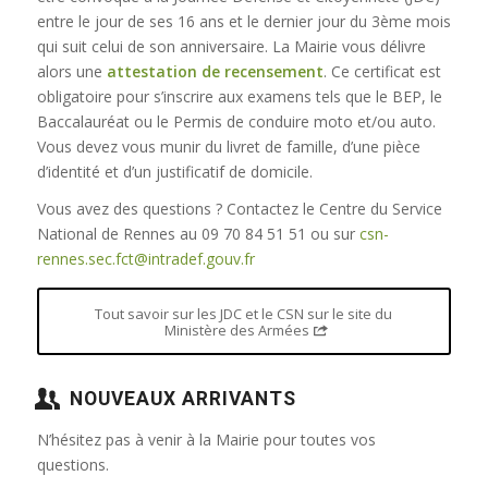
entre le jour de ses 16 ans et le dernier jour du 3ème mois
qui suit celui de son anniversaire. La Mairie vous délivre
alors une
attestation de recensement
. Ce certificat est
obligatoire pour s’inscrire aux examens tels que le BEP, le
Baccalauréat ou le Permis de conduire moto et/ou auto.
Vous devez vous munir du livret de famille, d’une pièce
d’identité et d’un justificatif de domicile.
Vous avez des questions ? Contactez le Centre du Service
National de Rennes au 09 70 84 51 51 ou sur
csn-
rennes.sec.fct@intradef.gouv.fr
Tout savoir sur les JDC et le CSN sur le site du
Ministère des Armées
NOUVEAUX ARRIVANTS
N’hésitez pas à venir à la Mairie pour toutes vos
questions.