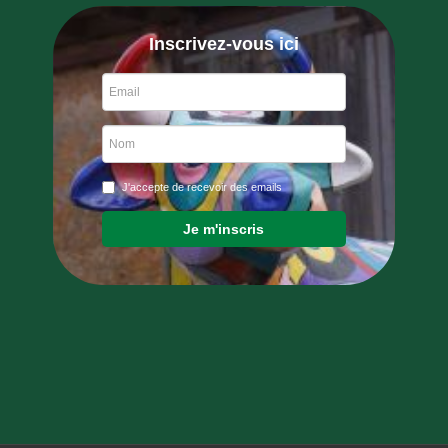
Inscrivez-vous ici
J'accepte de recevoir des emails
Je m'inscris