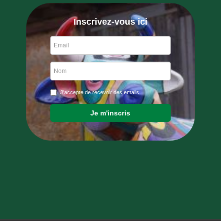
Inscrivez-vous ici
J'accepte de recevoir des emails
Je m'inscris