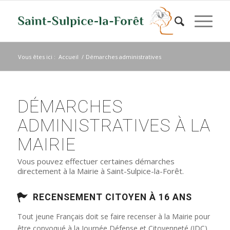
Vous êtes ici :
Accueil
/
Démarches administratives
DÉMARCHES
ADMINISTRATIVES À LA
MAIRIE
Vous pouvez effectuer certaines démarches
directement à la Mairie à Saint-Sulpice-la-Forêt.
RECENSEMENT CITOYEN À 16 ANS
Tout jeune Français doit se faire recenser à la Mairie pour
être convoqué à la Journée Défense et Citoyenneté (JDC)