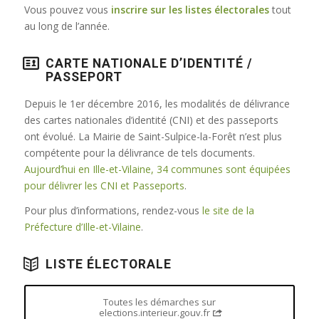
Vous pouvez vous
inscrire sur les listes électorales
tout
au long de l’année.
CARTE NATIONALE D’IDENTITÉ /
PASSEPORT
Depuis le 1er décembre 2016, les modalités de délivrance
des cartes nationales d’identité (CNI) et des passeports
ont évolué. La Mairie de Saint-Sulpice-la-Forêt n’est plus
compétente pour la délivrance de tels documents.
Aujourd’hui en Ille-et-Vilaine, 34 communes sont équipées
pour délivrer les CNI et Passeports
.
Pour plus d’informations, rendez-vous
le site de la
Préfecture d’Ille-et-Vilaine
.
LISTE ÉLECTORALE
Toutes les démarches sur
elections.interieur.gouv.fr