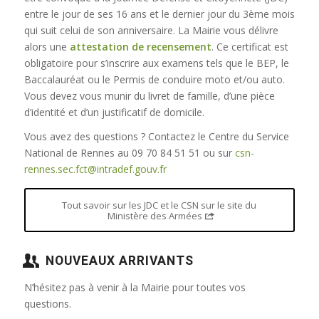
entre le jour de ses 16 ans et le dernier jour du 3ème mois
qui suit celui de son anniversaire. La Mairie vous délivre
alors une
attestation de recensement
. Ce certificat est
obligatoire pour s’inscrire aux examens tels que le BEP, le
Baccalauréat ou le Permis de conduire moto et/ou auto.
Vous devez vous munir du livret de famille, d’une pièce
d’identité et d’un justificatif de domicile.
Vous avez des questions ? Contactez le Centre du Service
National de Rennes au 09 70 84 51 51 ou sur
csn-
rennes.sec.fct@intradef.gouv.fr
Tout savoir sur les JDC et le CSN sur le site du
Ministère des Armées
NOUVEAUX ARRIVANTS
N’hésitez pas à venir à la Mairie pour toutes vos
questions.