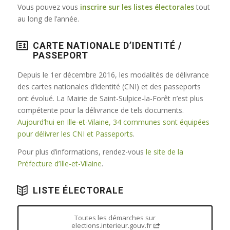
Vous pouvez vous
inscrire sur les listes électorales
tout
au long de l’année.
CARTE NATIONALE D’IDENTITÉ /
PASSEPORT
Depuis le 1er décembre 2016, les modalités de délivrance
des cartes nationales d’identité (CNI) et des passeports
ont évolué. La Mairie de Saint-Sulpice-la-Forêt n’est plus
compétente pour la délivrance de tels documents.
Aujourd’hui en Ille-et-Vilaine, 34 communes sont équipées
pour délivrer les CNI et Passeports
.
Pour plus d’informations, rendez-vous
le site de la
Préfecture d’Ille-et-Vilaine
.
LISTE ÉLECTORALE
Toutes les démarches sur
elections.interieur.gouv.fr