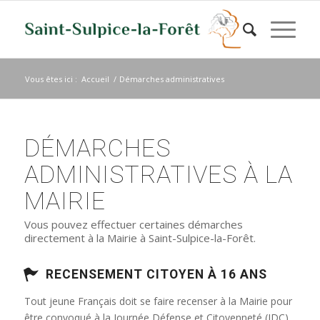
Vous êtes ici :
Accueil
/
Démarches administratives
DÉMARCHES
ADMINISTRATIVES À LA
MAIRIE
Vous pouvez effectuer certaines démarches
directement à la Mairie à Saint-Sulpice-la-Forêt.
RECENSEMENT CITOYEN À 16 ANS
Tout jeune Français doit se faire recenser à la Mairie pour
être convoqué à la Journée Défense et Citoyenneté (JDC)