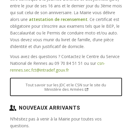
entre le jour de ses 16 ans et le dernier jour du 3ème mois
qui suit celui de son anniversaire. La Mairie vous délivre
alors une
attestation de recensement
. Ce certificat est
obligatoire pour s’inscrire aux examens tels que le BEP, le
Baccalauréat ou le Permis de conduire moto et/ou auto.
Vous devez vous munir du livret de famille, d’une pièce
d’identité et d’un justificatif de domicile.
Vous avez des questions ? Contactez le Centre du Service
National de Rennes au 09 70 84 51 51 ou sur
csn-
rennes.sec.fct@intradef.gouv.fr
Tout savoir sur les JDC et le CSN sur le site du
Ministère des Armées
NOUVEAUX ARRIVANTS
N’hésitez pas à venir à la Mairie pour toutes vos
questions.