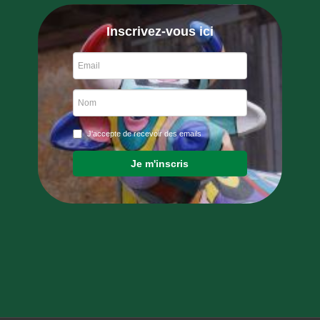
Inscrivez-vous ici
J'accepte de recevoir des emails
Je m'inscris