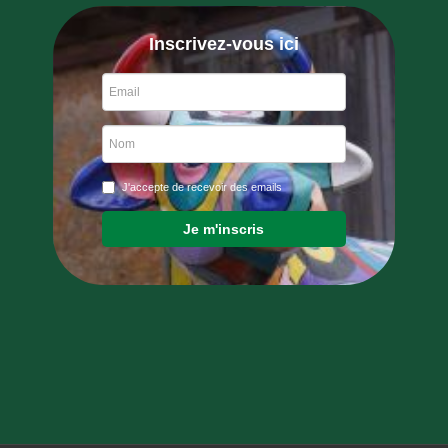
Inscrivez-vous ici
J'accepte de recevoir des emails
Je m'inscris