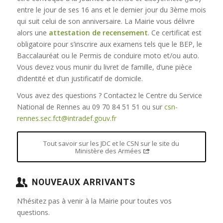
entre le jour de ses 16 ans et le dernier jour du 3ème mois
qui suit celui de son anniversaire. La Mairie vous délivre
alors une
attestation de recensement
. Ce certificat est
obligatoire pour s’inscrire aux examens tels que le BEP, le
Baccalauréat ou le Permis de conduire moto et/ou auto.
Vous devez vous munir du livret de famille, d’une pièce
d’identité et d’un justificatif de domicile.
Vous avez des questions ? Contactez le Centre du Service
National de Rennes au 09 70 84 51 51 ou sur
csn-
rennes.sec.fct@intradef.gouv.fr
Tout savoir sur les JDC et le CSN sur le site du
Ministère des Armées
NOUVEAUX ARRIVANTS
N’hésitez pas à venir à la Mairie pour toutes vos
questions.