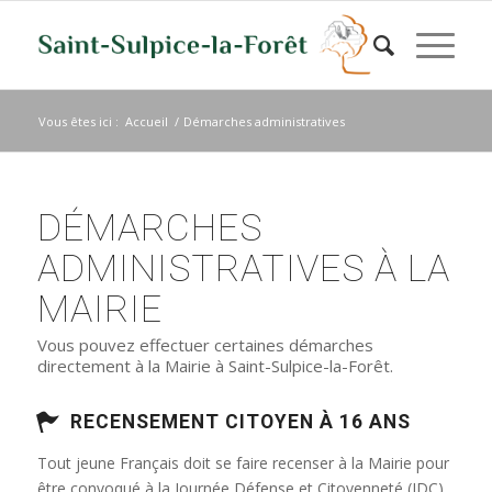
Vous êtes ici :
Accueil
/
Démarches administratives
DÉMARCHES
ADMINISTRATIVES À LA
MAIRIE
Vous pouvez effectuer certaines démarches
directement à la Mairie à Saint-Sulpice-la-Forêt.
RECENSEMENT CITOYEN À 16 ANS
Tout jeune Français doit se faire recenser à la Mairie pour
être convoqué à la Journée Défense et Citoyenneté (JDC)