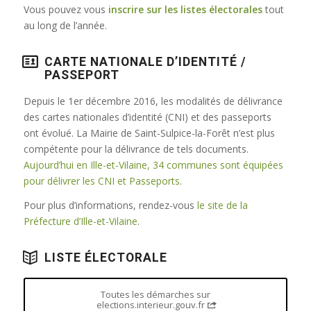
Vous pouvez vous
inscrire sur les listes électorales
tout
au long de l’année.
CARTE NATIONALE D’IDENTITÉ /
PASSEPORT
Depuis le 1er décembre 2016, les modalités de délivrance
des cartes nationales d’identité (CNI) et des passeports
ont évolué. La Mairie de Saint-Sulpice-la-Forêt n’est plus
compétente pour la délivrance de tels documents.
Aujourd’hui en Ille-et-Vilaine, 34 communes sont équipées
pour délivrer les CNI et Passeports
.
Pour plus d’informations, rendez-vous
le site de la
Préfecture d’Ille-et-Vilaine
.
LISTE ÉLECTORALE
Toutes les démarches sur
elections.interieur.gouv.fr