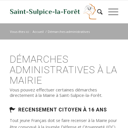
Vous êtes ici :
Accueil
/
Démarches administratives
DÉMARCHES
ADMINISTRATIVES À LA
MAIRIE
Vous pouvez effectuer certaines démarches
directement à la Mairie à Saint-Sulpice-la-Forêt.
RECENSEMENT CITOYEN À 16 ANS
Tout jeune Français doit se faire recenser à la Mairie pour
être convoqué à la Journée Défense et Citoyenneté (JDC)