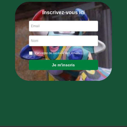
Inscrivez-vous ici
J'accepte de recevoir des emails
Je m'inscris