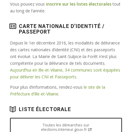
Vous pouvez vous
inscrire sur les listes électorales
tout
au long de l’année.
CARTE NATIONALE D’IDENTITÉ /
PASSEPORT
Depuis le 1er décembre 2016, les modalités de délivrance
des cartes nationales d’identité (CNI) et des passeports
ont évolué. La Mairie de Saint-Sulpice-la-Forêt n’est plus
compétente pour la délivrance de tels documents.
Aujourd’hui en Ille-et-Vilaine, 34 communes sont équipées
pour délivrer les CNI et Passeports
.
Pour plus d’informations, rendez-vous
le site de la
Préfecture d’Ille-et-Vilaine
.
LISTE ÉLECTORALE
Toutes les démarches sur
elections.interieur.gouv.fr