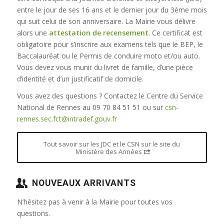
entre le jour de ses 16 ans et le dernier jour du 3ème mois
qui suit celui de son anniversaire. La Mairie vous délivre
alors une
attestation de recensement
. Ce certificat est
obligatoire pour s’inscrire aux examens tels que le BEP, le
Baccalauréat ou le Permis de conduire moto et/ou auto.
Vous devez vous munir du livret de famille, d’une pièce
d’identité et d’un justificatif de domicile.
Vous avez des questions ? Contactez le Centre du Service
National de Rennes au 09 70 84 51 51 ou sur
csn-
rennes.sec.fct@intradef.gouv.fr
Tout savoir sur les JDC et le CSN sur le site du
Ministère des Armées
NOUVEAUX ARRIVANTS
N’hésitez pas à venir à la Mairie pour toutes vos
questions.