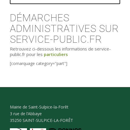
DÉMARCHES
ADMINISTRATIVES SUR
SERVICE-PUBLIC.FR
Retrouvez ci-dessous les informations de service-
public.fr pour les
particuliers
[comarquage category="part"]
Mairie de Saint-Sulpice-la-Forêt
3 rue de l’Abbaye
35250 SAINT-SULPICE-LA-FORÊT