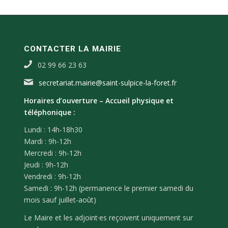
CONTACTER LA MAIRIE
02 99 66 23 63
secretariat.mairie@saint-sulpice-la-foret.fr
Horaires d’ouverture –
Accueil physique et
téléphonique :
Lundi : 14h-18h30
Mardi : 9h-12h
Mercredi : 9h-12h
Jeudi : 9h-12h
Vendredi : 9h-12h
Samedi : 9h-12h (permanence le premier samedi du
mois sauf juillet-août)
Le Maire et les adjoint·es reçoivent uniquement sur