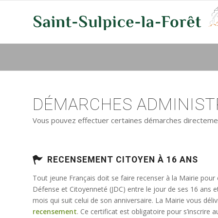
DÉMARCHES ADMINISTR
Vous pouvez effectuer certaines démarches directement 
RECENSEMENT CITOYEN À 16 ANS
Tout jeune Français doit se faire recenser à la Mairie pour
Défense et Citoyenneté (JDC) entre le jour de ses 16 ans e
mois qui suit celui de son anniversaire. La Mairie vous déli
recensement
. Ce certificat est obligatoire pour s’inscrir