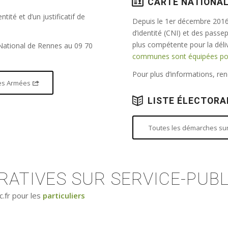
CARTE NATIONAL
tité et d’un justificatif de
Depuis le 1er décembre 2016,
d’identité (CNI) et des passe
plus compétente pour la dél
 National de Rennes au 09 70
communes sont équipées pour
Pour plus d’informations, r
 des Armées
LISTE ÉLECTORA
Toutes les démarches sur 
ATIVES SUR SERVICE-PUBL
c.fr pour les
particuliers