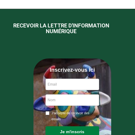
RECEVOIR LA LETTRE D'INFORMATION
NUMÉRIQUE
Inscrivez-vous ici
J'accepte de recevoir des
emails
Je m'inscris