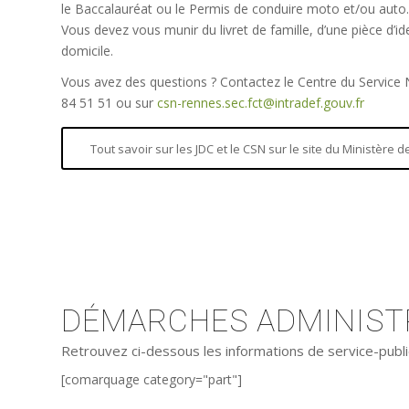
le Baccalauréat ou le Permis de conduire moto et/ou auto.
Vous devez vous munir du livret de famille, d’une pièce d’iden
domicile.
Vous avez des questions ? Contactez le Centre du Service
84 51 51 ou sur
csn-rennes.sec.fct@intradef.gouv.fr
Tout savoir sur les JDC et le CSN sur le site du Ministère
DÉMARCHES ADMINISTR
Retrouvez ci-dessous les informations de service-publi
[comarquage category="part"]