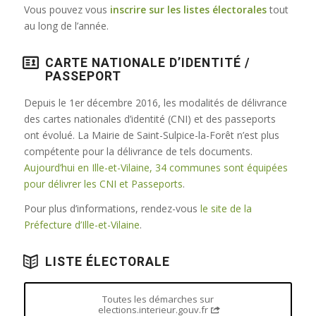
Vous pouvez vous
inscrire sur les listes électorales
tout
au long de l’année.
CARTE NATIONALE D’IDENTITÉ /
PASSEPORT
Depuis le 1er décembre 2016, les modalités de délivrance
des cartes nationales d’identité (CNI) et des passeports
ont évolué. La Mairie de Saint-Sulpice-la-Forêt n’est plus
compétente pour la délivrance de tels documents.
Aujourd’hui en Ille-et-Vilaine, 34 communes sont équipées
pour délivrer les CNI et Passeports
.
Pour plus d’informations, rendez-vous
le site de la
Préfecture d’Ille-et-Vilaine
.
LISTE ÉLECTORALE
Toutes les démarches sur
elections.interieur.gouv.fr