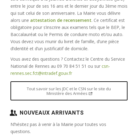
entre le jour de ses 16 ans et le dernier jour du 3ème mois
qui suit celui de son anniversaire. La Mairie vous délivre
alors une
attestation de recensement
. Ce certificat est
obligatoire pour s’inscrire aux examens tels que le BEP, le
Baccalauréat ou le Permis de conduire moto et/ou auto.
Vous devez vous munir du livret de famille, d’une pièce
d’identité et d’un justificatif de domicile.
Vous avez des questions ? Contactez le Centre du Service
National de Rennes au 09 70 84 51 51 ou sur
csn-
rennes.sec.fct@intradef.gouv.fr
Tout savoir sur les JDC et le CSN sur le site du
Ministère des Armées
NOUVEAUX ARRIVANTS
N’hésitez pas à venir à la Mairie pour toutes vos
questions.