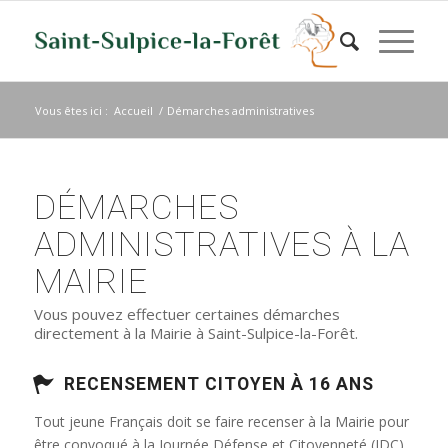
Vous êtes ici :
Accueil
/
Démarches administratives
DÉMARCHES
ADMINISTRATIVES À LA
MAIRIE
Vous pouvez effectuer certaines démarches
directement à la Mairie à Saint-Sulpice-la-Forêt.
RECENSEMENT CITOYEN À 16 ANS
Tout jeune Français doit se faire recenser à la Mairie pour
être convoqué à la Journée Défense et Citoyenneté (JDC)