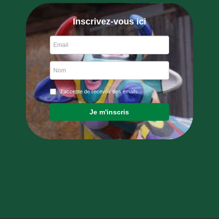
Inscrivez-vous ici
J'accepte de recevoir des emails
Je m'inscris