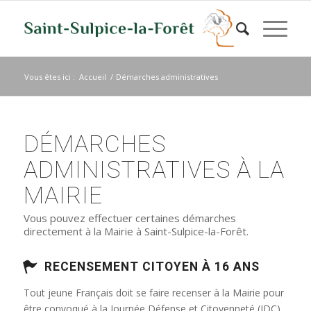
Vous êtes ici :
Accueil
/
Démarches administratives
DÉMARCHES
ADMINISTRATIVES À LA
MAIRIE
Vous pouvez effectuer certaines démarches
directement à la Mairie à Saint-Sulpice-la-Forêt.
RECENSEMENT CITOYEN À 16 ANS
Tout jeune Français doit se faire recenser à la Mairie pour
être convoqué à la Journée Défense et Citoyenneté (JDC)