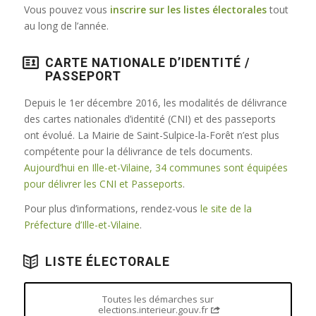
Vous pouvez vous
inscrire sur les listes électorales
tout
au long de l’année.
CARTE NATIONALE D’IDENTITÉ /
PASSEPORT
Depuis le 1er décembre 2016, les modalités de délivrance
des cartes nationales d’identité (CNI) et des passeports
ont évolué. La Mairie de Saint-Sulpice-la-Forêt n’est plus
compétente pour la délivrance de tels documents.
Aujourd’hui en Ille-et-Vilaine, 34 communes sont équipées
pour délivrer les CNI et Passeports
.
Pour plus d’informations, rendez-vous
le site de la
Préfecture d’Ille-et-Vilaine
.
LISTE ÉLECTORALE
Toutes les démarches sur
elections.interieur.gouv.fr