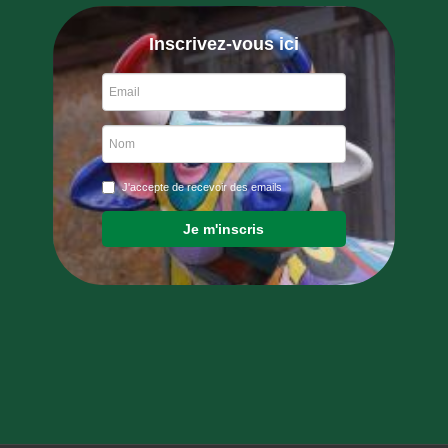
Inscrivez-vous ici
J'accepte de recevoir des emails
Je m'inscris