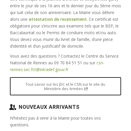
entre le jour de ses 16 ans et le dernier jour du 3ème mois
qui suit celui de son anniversaire. La Mairie vous délivre
alors une
attestation de recensement
. Ce certificat est
obligatoire pour s’inscrire aux examens tels que le BEP, le
Baccalauréat ou le Permis de conduire moto et/ou auto.
Vous devez vous munir du livret de famille, d’une pièce
d’identité et d’un justificatif de domicile.
Vous avez des questions ? Contactez le Centre du Service
National de Rennes au 09 70 84 51 51 ou sur
csn-
rennes.sec.fct@intradef.gouv.fr
Tout savoir sur les JDC et le CSN sur le site du
Ministère des Armées
NOUVEAUX ARRIVANTS
N’hésitez pas à venir à la Mairie pour toutes vos
questions.