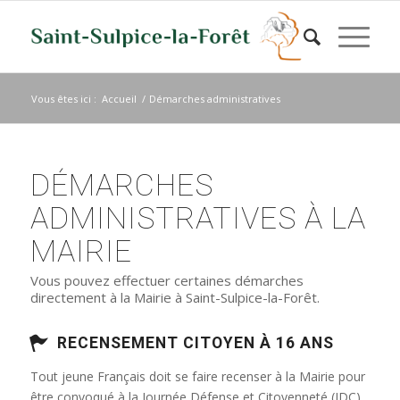
Vous êtes ici :
Accueil
/
Démarches administratives
DÉMARCHES
ADMINISTRATIVES À LA
MAIRIE
Vous pouvez effectuer certaines démarches
directement à la Mairie à Saint-Sulpice-la-Forêt.
RECENSEMENT CITOYEN À 16 ANS
Tout jeune Français doit se faire recenser à la Mairie pour
être convoqué à la Journée Défense et Citoyenneté (JDC)