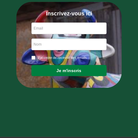
Inscrivez-vous ici
J'accepte de recevoir des emails
Je m'inscris