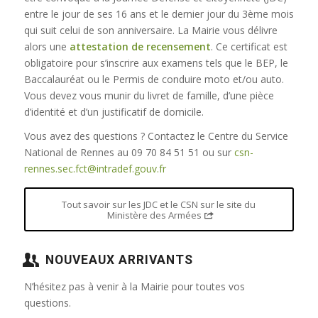
entre le jour de ses 16 ans et le dernier jour du 3ème mois
qui suit celui de son anniversaire. La Mairie vous délivre
alors une
attestation de recensement
. Ce certificat est
obligatoire pour s’inscrire aux examens tels que le BEP, le
Baccalauréat ou le Permis de conduire moto et/ou auto.
Vous devez vous munir du livret de famille, d’une pièce
d’identité et d’un justificatif de domicile.
Vous avez des questions ? Contactez le Centre du Service
National de Rennes au 09 70 84 51 51 ou sur
csn-
rennes.sec.fct@intradef.gouv.fr
Tout savoir sur les JDC et le CSN sur le site du
Ministère des Armées
NOUVEAUX ARRIVANTS
N’hésitez pas à venir à la Mairie pour toutes vos
questions.