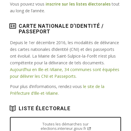
Vous pouvez vous
inscrire sur les listes électorales
tout
au long de l’année.
CARTE NATIONALE D’IDENTITÉ /
PASSEPORT
Depuis le 1er décembre 2016, les modalités de délivrance
des cartes nationales d’identité (CNI) et des passeports
ont évolué. La Mairie de Saint-Sulpice-la-Forêt n’est plus
compétente pour la délivrance de tels documents.
Aujourd’hui en Ille-et-Vilaine, 34 communes sont équipées
pour délivrer les CNI et Passeports
.
Pour plus d’informations, rendez-vous
le site de la
Préfecture d’Ille-et-Vilaine
.
LISTE ÉLECTORALE
Toutes les démarches sur
elections.interieur.gouv.fr