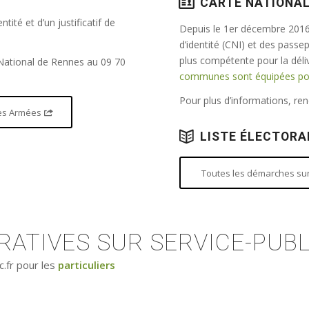
CARTE NATIONAL
tité et d’un justificatif de
Depuis le 1er décembre 2016,
d’identité (CNI) et des passe
plus compétente pour la dél
 National de Rennes au 09 70
communes sont équipées pour
Pour plus d’informations, r
 des Armées
LISTE ÉLECTORA
Toutes les démarches sur 
ATIVES SUR SERVICE-PUBL
c.fr pour les
particuliers