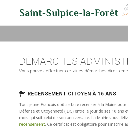
DÉMARCHES ADMINISTR
Vous pouvez effectuer certaines démarches directement 
RECENSEMENT CITOYEN À 16 ANS
Tout jeune Français doit se faire recenser à la Mairie pour
Défense et Citoyenneté (JDC) entre le jour de ses 16 ans e
mois qui suit celui de son anniversaire. La Mairie vous déli
recensement
. Ce certificat est obligatoire pour s’inscrir