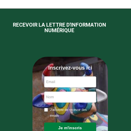
RECEVOIR LA LETTRE D'INFORMATION
NUMÉRIQUE
Inscrivez-vous ici
J'accepte de recevoir des
emails
Je m'inscris