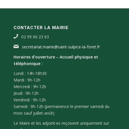
CONTACTER LA MAIRIE
02 99 66 23 63
secretariat.mairie@saint-sulpice-la-foret.fr
Horaires d’ouverture –
Accueil physique et
téléphonique :
Lundi : 14h-18h30
Mardi : 9h-12h
Mercredi : 9h-12h
Jeudi : 9h-12h
Vendredi : 9h-12h
Samedi : 9h-12h (permanence le premier samedi du
mois sauf juillet-août)
Le Maire et les adjoint·es reçoivent uniquement sur