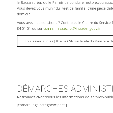
le Baccalauréat ou le Permis de conduire moto et/ou auto.
Vous devez vous munir du livret de famille, d’une pièce d’iden
domicile.
Vous avez des questions ? Contactez le Centre du Service
84 51 51 ou sur
csn-rennes.sec.fct@intradef.gouv.fr
Tout savoir sur les JDC et le CSN sur le site du Ministère
DÉMARCHES ADMINISTR
Retrouvez ci-dessous les informations de service-publi
[comarquage category="part"]