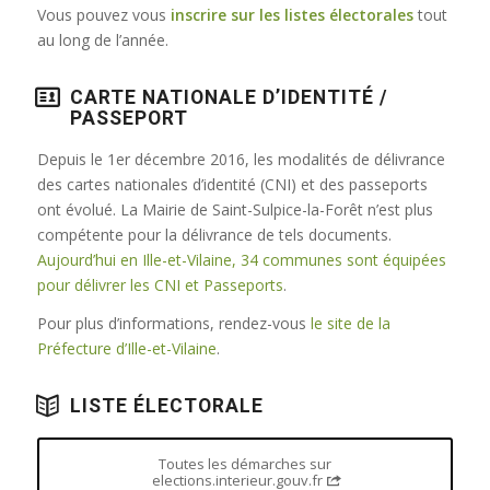
Vous pouvez vous
inscrire sur les listes électorales
tout
au long de l’année.
CARTE NATIONALE D’IDENTITÉ /
PASSEPORT
Depuis le 1er décembre 2016, les modalités de délivrance
des cartes nationales d’identité (CNI) et des passeports
ont évolué. La Mairie de Saint-Sulpice-la-Forêt n’est plus
compétente pour la délivrance de tels documents.
Aujourd’hui en Ille-et-Vilaine, 34 communes sont équipées
pour délivrer les CNI et Passeports
.
Pour plus d’informations, rendez-vous
le site de la
Préfecture d’Ille-et-Vilaine
.
LISTE ÉLECTORALE
Toutes les démarches sur
elections.interieur.gouv.fr