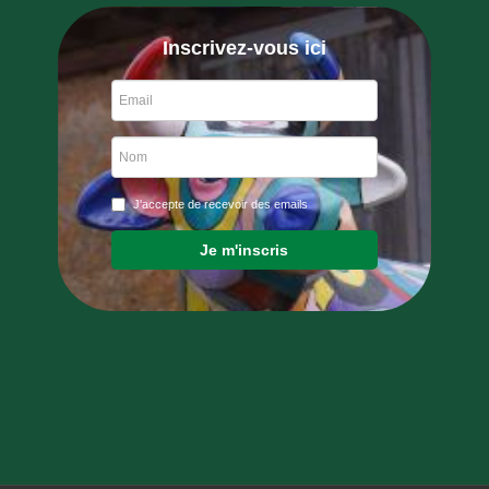
Inscrivez-vous ici
J'accepte de recevoir des emails
Je m'inscris