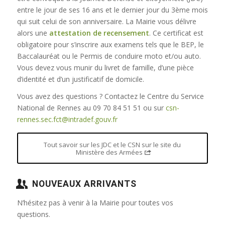
entre le jour de ses 16 ans et le dernier jour du 3ème mois
qui suit celui de son anniversaire. La Mairie vous délivre
alors une
attestation de recensement
. Ce certificat est
obligatoire pour s’inscrire aux examens tels que le BEP, le
Baccalauréat ou le Permis de conduire moto et/ou auto.
Vous devez vous munir du livret de famille, d’une pièce
d’identité et d’un justificatif de domicile.
Vous avez des questions ? Contactez le Centre du Service
National de Rennes au 09 70 84 51 51 ou sur
csn-
rennes.sec.fct@intradef.gouv.fr
Tout savoir sur les JDC et le CSN sur le site du
Ministère des Armées
NOUVEAUX ARRIVANTS
N’hésitez pas à venir à la Mairie pour toutes vos
questions.