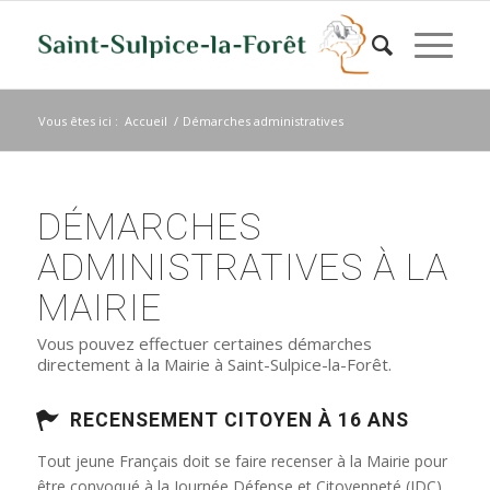
Vous êtes ici :
Accueil
/
Démarches administratives
DÉMARCHES
ADMINISTRATIVES À LA
MAIRIE
Vous pouvez effectuer certaines démarches
directement à la Mairie à Saint-Sulpice-la-Forêt.
RECENSEMENT CITOYEN À 16 ANS
Tout jeune Français doit se faire recenser à la Mairie pour
être convoqué à la Journée Défense et Citoyenneté (JDC)