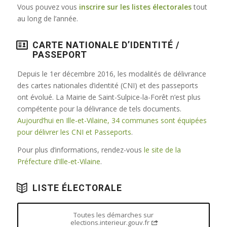
Vous pouvez vous
inscrire sur les listes électorales
tout
au long de l’année.
CARTE NATIONALE D’IDENTITÉ /
PASSEPORT
Depuis le 1er décembre 2016, les modalités de délivrance
des cartes nationales d’identité (CNI) et des passeports
ont évolué. La Mairie de Saint-Sulpice-la-Forêt n’est plus
compétente pour la délivrance de tels documents.
Aujourd’hui en Ille-et-Vilaine, 34 communes sont équipées
pour délivrer les CNI et Passeports
.
Pour plus d’informations, rendez-vous
le site de la
Préfecture d’Ille-et-Vilaine
.
LISTE ÉLECTORALE
Toutes les démarches sur
elections.interieur.gouv.fr