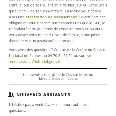
entre le jour de ses 16 ans et le dernier jour du 3ème mois
qui suit celui de son anniversaire. La Mairie vous délivre
alors une
attestation de recensement
. Ce certificat est
obligatoire pour s’inscrire aux examens tels que le BEP, le
Baccalauréat ou le Permis de conduire moto et/ou auto.
Vous devez vous munir du livret de famille, d’une pièce
d’identité et d’un justificatif de domicile.
Vous avez des questions ? Contactez le Centre du Service
National de Rennes au 09 70 84 51 51 ou sur
csn-
rennes.sec.fct@intradef.gouv.fr
Tout savoir sur les JDC et le CSN sur le site du
Ministère des Armées
NOUVEAUX ARRIVANTS
N’hésitez pas à venir à la Mairie pour toutes vos
questions.