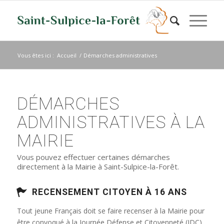
Vous êtes ici :
Accueil
/
Démarches administratives
DÉMARCHES
ADMINISTRATIVES À LA
MAIRIE
Vous pouvez effectuer certaines démarches
directement à la Mairie à Saint-Sulpice-la-Forêt.
RECENSEMENT CITOYEN À 16 ANS
Tout jeune Français doit se faire recenser à la Mairie pour
être convoqué à la Journée Défense et Citoyenneté (JDC)