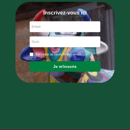
Inscrivez-vous ici
J'accepte de recevoir des emails
Je m'inscris