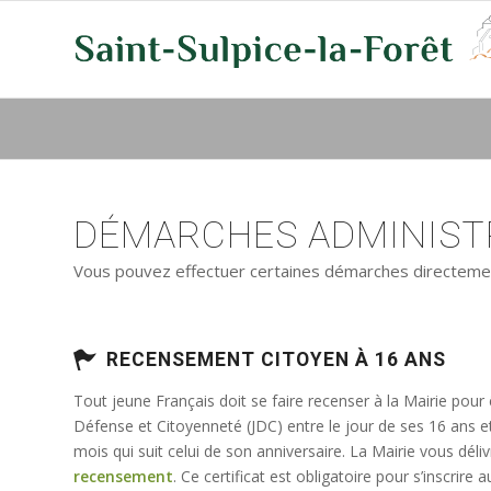
DÉMARCHES ADMINISTR
Vous pouvez effectuer certaines démarches directement 
RECENSEMENT CITOYEN À 16 ANS
Tout jeune Français doit se faire recenser à la Mairie pour
Défense et Citoyenneté (JDC) entre le jour de ses 16 ans e
mois qui suit celui de son anniversaire. La Mairie vous déli
recensement
. Ce certificat est obligatoire pour s’inscrir