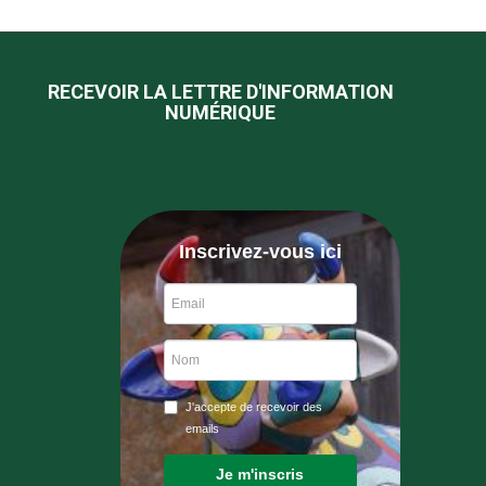
RECEVOIR LA LETTRE D'INFORMATION
NUMÉRIQUE
Inscrivez-vous ici
J'accepte de recevoir des
emails
Je m'inscris