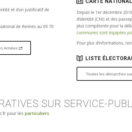
CARTE NATIONAL
tité et d’un justificatif de
Depuis le 1er décembre 2016,
d’identité (CNI) et des passe
plus compétente pour la dél
 National de Rennes au 09 70
communes sont équipées pour
Pour plus d’informations, r
 des Armées
LISTE ÉLECTORA
Toutes les démarches sur 
ATIVES SUR SERVICE-PUBL
c.fr pour les
particuliers