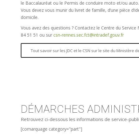
le Baccalauréat ou le Permis de conduire moto et/ou auto.
Vous devez vous munir du livret de famille, d’une pièce d’iden
domicile.
Vous avez des questions ? Contactez le Centre du Service
84 51 51 ou sur
csn-rennes.sec.fct@intradef.gouv.fr
Tout savoir sur les JDC et le CSN sur le site du Ministère
DÉMARCHES ADMINISTR
Retrouvez ci-dessous les informations de service-publi
[comarquage category="part"]