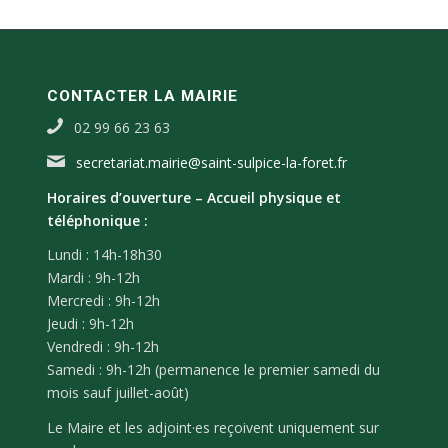
CONTACTER LA MAIRIE
02 99 66 23 63
secretariat.mairie@saint-sulpice-la-foret.fr
Horaires d’ouverture –
Accueil physique et
téléphonique :
Lundi : 14h-18h30
Mardi : 9h-12h
Mercredi : 9h-12h
Jeudi : 9h-12h
Vendredi : 9h-12h
Samedi : 9h-12h (permanence le premier samedi du
mois sauf juillet-août)
Le Maire et les adjoint·es reçoivent uniquement sur