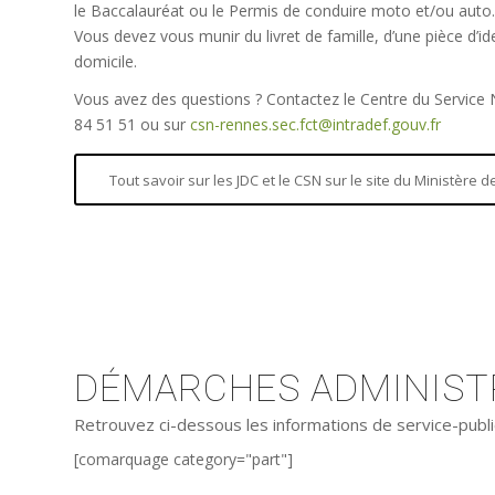
le Baccalauréat ou le Permis de conduire moto et/ou auto.
Vous devez vous munir du livret de famille, d’une pièce d’iden
domicile.
Vous avez des questions ? Contactez le Centre du Service
84 51 51 ou sur
csn-rennes.sec.fct@intradef.gouv.fr
Tout savoir sur les JDC et le CSN sur le site du Ministère
DÉMARCHES ADMINISTR
Retrouvez ci-dessous les informations de service-publi
[comarquage category="part"]