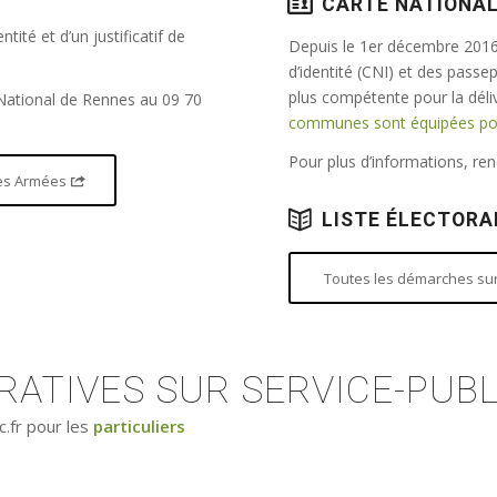
CARTE NATIONAL
tité et d’un justificatif de
Depuis le 1er décembre 2016,
d’identité (CNI) et des passe
plus compétente pour la dél
 National de Rennes au 09 70
communes sont équipées pour
Pour plus d’informations, r
 des Armées
LISTE ÉLECTORA
Toutes les démarches sur 
ATIVES SUR SERVICE-PUBL
c.fr pour les
particuliers