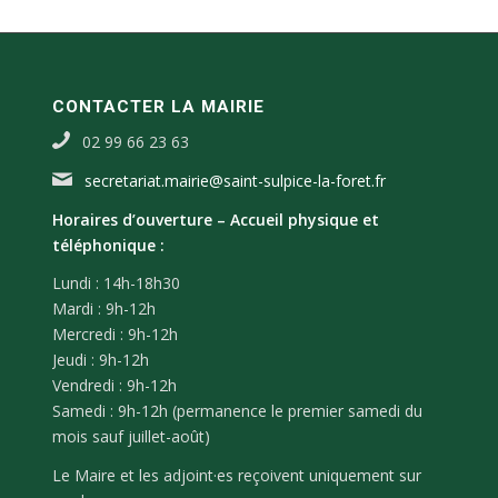
CONTACTER LA MAIRIE
02 99 66 23 63
secretariat.mairie@saint-sulpice-la-foret.fr
Horaires d’ouverture –
Accueil physique et
téléphonique :
Lundi : 14h-18h30
Mardi : 9h-12h
Mercredi : 9h-12h
Jeudi : 9h-12h
Vendredi : 9h-12h
Samedi : 9h-12h (permanence le premier samedi du
mois sauf juillet-août)
Le Maire et les adjoint·es reçoivent uniquement sur