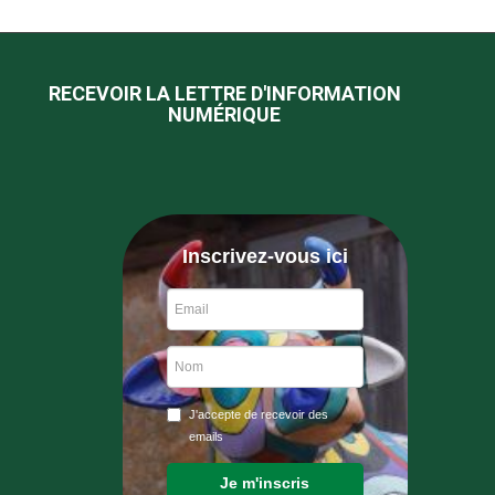
RECEVOIR LA LETTRE D'INFORMATION
NUMÉRIQUE
Inscrivez-vous ici
J'accepte de recevoir des
emails
Je m'inscris