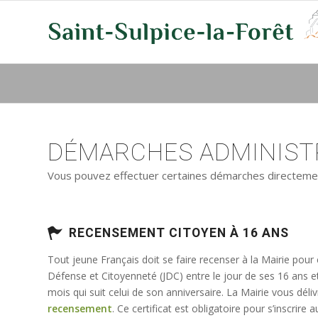
DÉMARCHES ADMINISTR
Vous pouvez effectuer certaines démarches directement 
RECENSEMENT CITOYEN À 16 ANS
Tout jeune Français doit se faire recenser à la Mairie pour
Défense et Citoyenneté (JDC) entre le jour de ses 16 ans e
mois qui suit celui de son anniversaire. La Mairie vous déli
recensement
. Ce certificat est obligatoire pour s’inscrir