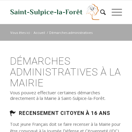
Vous êtes ici :
Accueil
/
Démarches administratives
DÉMARCHES
ADMINISTRATIVES À LA
MAIRIE
Vous pouvez effectuer certaines démarches
directement à la Mairie à Saint-Sulpice-la-Forêt.
RECENSEMENT CITOYEN À 16 ANS
Tout jeune Français doit se faire recenser à la Mairie pour
être convoqué à la Journée Défense et Citoyenneté (JDC)