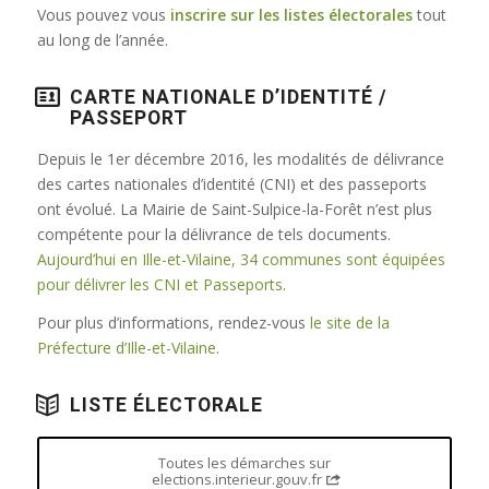
Vous pouvez vous
inscrire sur les listes électorales
tout
au long de l’année.
CARTE NATIONALE D’IDENTITÉ /
PASSEPORT
Depuis le 1er décembre 2016, les modalités de délivrance
des cartes nationales d’identité (CNI) et des passeports
ont évolué. La Mairie de Saint-Sulpice-la-Forêt n’est plus
compétente pour la délivrance de tels documents.
Aujourd’hui en Ille-et-Vilaine, 34 communes sont équipées
pour délivrer les CNI et Passeports
.
Pour plus d’informations, rendez-vous
le site de la
Préfecture d’Ille-et-Vilaine
.
LISTE ÉLECTORALE
Toutes les démarches sur
elections.interieur.gouv.fr