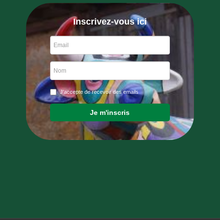
Inscrivez-vous ici
J'accepte de recevoir des emails
Je m'inscris