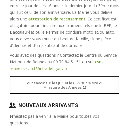
entre le jour de ses 16 ans et le dernier jour du 3ème mois
qui suit celui de son anniversaire. La Mairie vous délivre
alors une
attestation de recensement
. Ce certificat est
obligatoire pour s’inscrire aux examens tels que le BEP, le
Baccalauréat ou le Permis de conduire moto et/ou auto.
Vous devez vous munir du livret de famille, d’une pièce
d’identité et d’un justificatif de domicile.
Vous avez des questions ? Contactez le Centre du Service
National de Rennes au 09 70 84 51 51 ou sur
csn-
rennes.sec.fct@intradef.gouv.fr
Tout savoir sur les JDC et le CSN sur le site du
Ministère des Armées
NOUVEAUX ARRIVANTS
N’hésitez pas à venir à la Mairie pour toutes vos
questions.