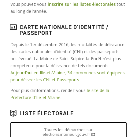
Vous pouvez vous
inscrire sur les listes électorales
tout
au long de l’année.
CARTE NATIONALE D’IDENTITÉ /
PASSEPORT
Depuis le 1er décembre 2016, les modalités de délivrance
des cartes nationales d’identité (CNI) et des passeports
ont évolué. La Mairie de Saint-Sulpice-la-Forêt n’est plus
compétente pour la délivrance de tels documents.
Aujourd’hui en Ille-et-Vilaine, 34 communes sont équipées
pour délivrer les CNI et Passeports
.
Pour plus d’informations, rendez-vous
le site de la
Préfecture d’Ille-et-Vilaine
.
LISTE ÉLECTORALE
Toutes les démarches sur
elections.interieur.gouv.fr