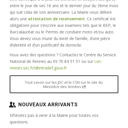
entre le jour de ses 16 ans et le dernier jour du 3ème mois
qui suit celui de son anniversaire. La Mairie vous délivre
alors une
attestation de recensement
. Ce certificat est
obligatoire pour s’inscrire aux examens tels que le BEP, le
Baccalauréat ou le Permis de conduire moto et/ou auto.
Vous devez vous munir du livret de famille, d’une pièce
d’identité et d’un justificatif de domicile.
Vous avez des questions ? Contactez le Centre du Service
National de Rennes au 09 70 84 51 51 ou sur
csn-
rennes.sec.fct@intradef.gouv.fr
Tout savoir sur les JDC et le CSN sur le site du
Ministère des Armées
NOUVEAUX ARRIVANTS
N’hésitez pas à venir à la Mairie pour toutes vos
questions.