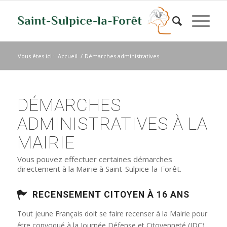
Vous êtes ici :
Accueil
/
Démarches administratives
DÉMARCHES
ADMINISTRATIVES À LA
MAIRIE
Vous pouvez effectuer certaines démarches
directement à la Mairie à Saint-Sulpice-la-Forêt.
RECENSEMENT CITOYEN À 16 ANS
Tout jeune Français doit se faire recenser à la Mairie pour
être convoqué à la Journée Défense et Citoyenneté (JDC)