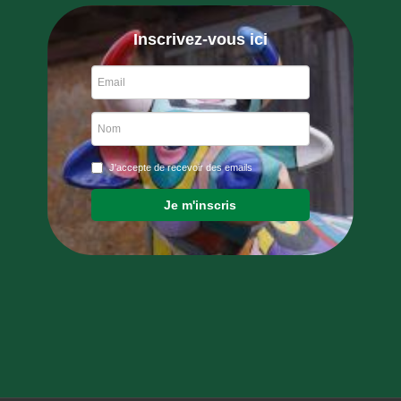
Inscrivez-vous ici
J'accepte de recevoir des emails
Je m'inscris