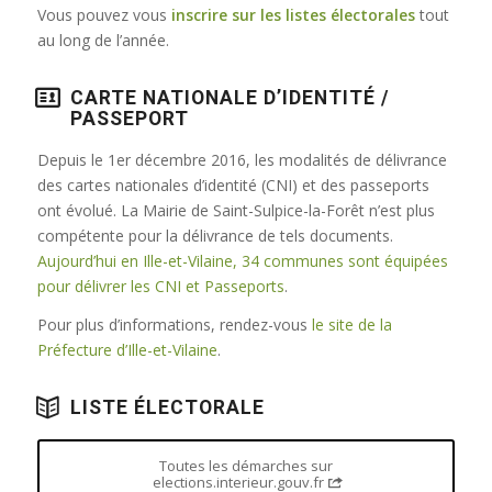
Vous pouvez vous
inscrire sur les listes électorales
tout
au long de l’année.
CARTE NATIONALE D’IDENTITÉ /
PASSEPORT
Depuis le 1er décembre 2016, les modalités de délivrance
des cartes nationales d’identité (CNI) et des passeports
ont évolué. La Mairie de Saint-Sulpice-la-Forêt n’est plus
compétente pour la délivrance de tels documents.
Aujourd’hui en Ille-et-Vilaine, 34 communes sont équipées
pour délivrer les CNI et Passeports
.
Pour plus d’informations, rendez-vous
le site de la
Préfecture d’Ille-et-Vilaine
.
LISTE ÉLECTORALE
Toutes les démarches sur
elections.interieur.gouv.fr