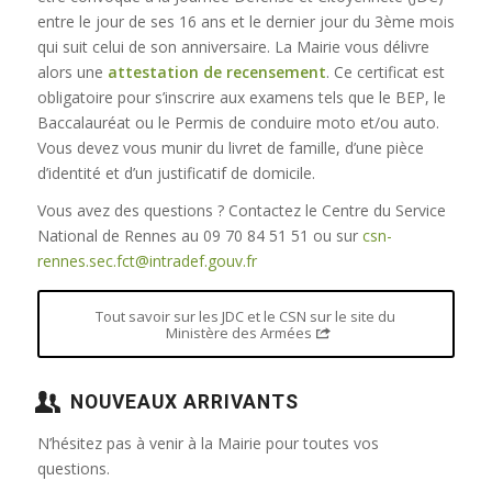
entre le jour de ses 16 ans et le dernier jour du 3ème mois
qui suit celui de son anniversaire. La Mairie vous délivre
alors une
attestation de recensement
. Ce certificat est
obligatoire pour s’inscrire aux examens tels que le BEP, le
Baccalauréat ou le Permis de conduire moto et/ou auto.
Vous devez vous munir du livret de famille, d’une pièce
d’identité et d’un justificatif de domicile.
Vous avez des questions ? Contactez le Centre du Service
National de Rennes au 09 70 84 51 51 ou sur
csn-
rennes.sec.fct@intradef.gouv.fr
Tout savoir sur les JDC et le CSN sur le site du
Ministère des Armées
NOUVEAUX ARRIVANTS
N’hésitez pas à venir à la Mairie pour toutes vos
questions.