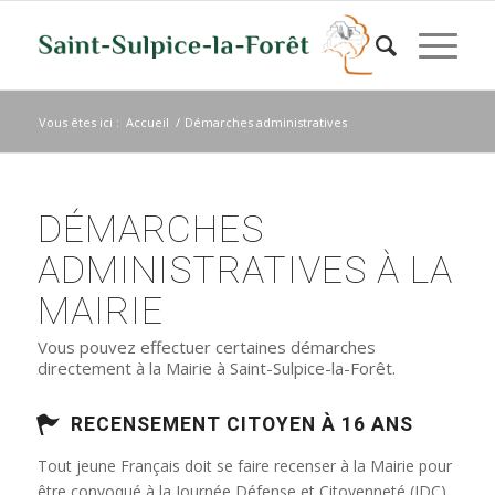
Vous êtes ici :
Accueil
/
Démarches administratives
DÉMARCHES
ADMINISTRATIVES À LA
MAIRIE
Vous pouvez effectuer certaines démarches
directement à la Mairie à Saint-Sulpice-la-Forêt.
RECENSEMENT CITOYEN À 16 ANS
Tout jeune Français doit se faire recenser à la Mairie pour
être convoqué à la Journée Défense et Citoyenneté (JDC)