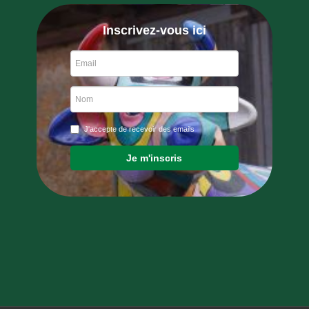
Inscrivez-vous ici
J'accepte de recevoir des emails
Je m'inscris